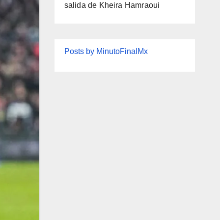
salida de Kheira Hamraoui
Posts by MinutoFinalMx