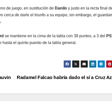
reno de juego, en sustitución de
Danilo
y justo en la recta final d
o cerca de darle el triunfo a su equipo, sin embargo, el guarda
.
rd
se mantiene en la cima de la tabla con 38 puntos, a 3 del
PS
hasta el quinto puesto de la tabla general.
auvin
Radamel Falcao habría dado el sí a Cruz A