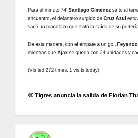
Para el minuto 74’
Santiago Giménez
saltó al ter
encuentro, el delantero surgido de
Cruz Azul
estuv
sacó un manotazo que evitó la caída de su portería
De esta manera, con el empate a un gol,
Feyenoo
mientras que
Ajax
se queda con 34 unidades y cae 
(Visited 272 times, 1 visits today)
Navegación
Tigres anuncia la salida de Florian Th
de
entradas