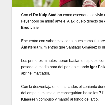
Con el
De Kuip Stadion
como escenario se vivió 
Feyenoord se midió ante el Ajax, duelo directo de 
Eredivisie
.
Encuentro con sabor mexicano, pues como titular
Ámsterdam
, mientras que Santiago Giménez lo h
Los primeros minutos fueron bastante ríspidos, con
pasada la media hora del partido cuando
Igor Pai
abrir el marcador.
Con la desventaja en el marcador, el conjunto don
del empate, mismo que conseguirían hasta los 71
Klaassen
compuso y mandó al fondo del arco.