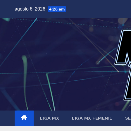
Saltar
agosto 6, 2026
4:28 am
al
contenido
LIGA MX
LIGA MX FEMENIL
SE