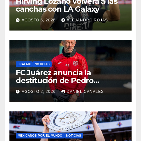
Hirving Lozano volverá a las
canchas con LA Galaxy
AGOSTO 6, 2026
ALEJANDRO ROJAS
LIGA MX
NOTICIAS
FC Juárez anuncia la
destitución de Pedro
Caixinha
AGOSTO 2, 2026
DANIEL CANALES
MEXICANOS POR EL MUNDO
NOTICIAS