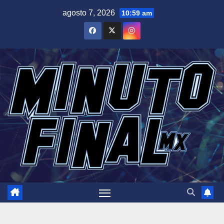
Saltar
agosto 7, 2026
10:59 am
al
contenido