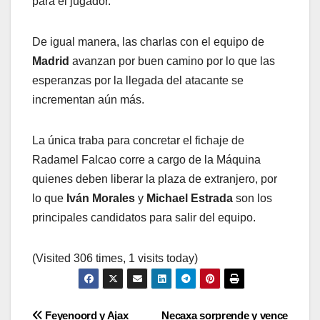
para el jugador.
De igual manera, las charlas con el equipo de
Madrid
avanzan por buen camino por lo que las
esperanzas por la llegada del atacante se
incrementan aún más.
La única traba para concretar el fichaje de
Radamel Falcao corre a cargo de la Máquina
quienes deben liberar la plaza de extranjero, por
lo que
Iván Morales
y
Michael Estrada
son los
principales candidatos para salir del equipo.
(Visited 306 times, 1 visits today)
Navegación
Feyenoord y Ajax
Necaxa sorprende y vence