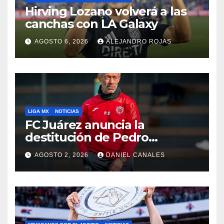
Hirving Lozano volverá a las
canchas con LA Galaxy
AGOSTO 6, 2026
ALEJANDRO ROJAS
LIGA MX
NOTICIAS
FC Juárez anuncia la
destitución de Pedro
Caixinha
AGOSTO 2, 2026
DANIEL CANALES