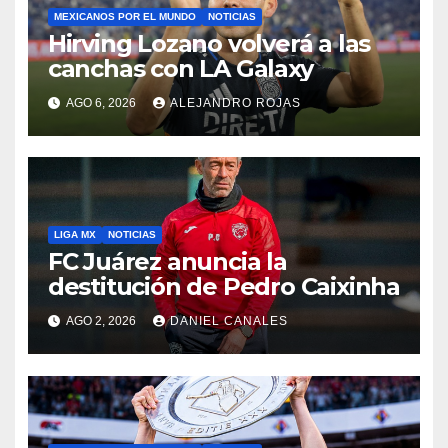
MEXICANOS POR EL MUNDO
NOTICIAS
Hirving Lozano volverá a las
canchas con LA Galaxy
AGO 6, 2026
ALEJANDRO ROJAS
LIGA MX
NOTICIAS
FC Juárez anuncia la
destitución de Pedro Caixinha
AGO 2, 2026
DANIEL CANALES