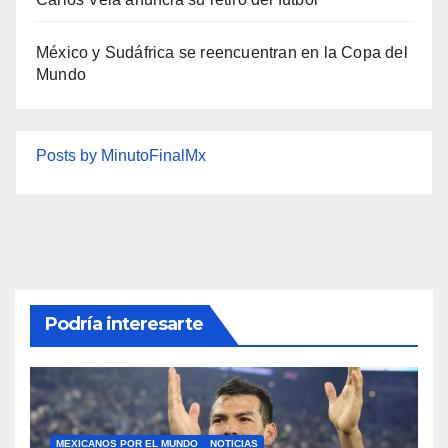
México y Sudáfrica se reencuentran en la Copa del
Mundo
Posts by MinutoFinalMx
Podría interesarte
MEXICANOS POR EL MUNDO
NOTICIAS