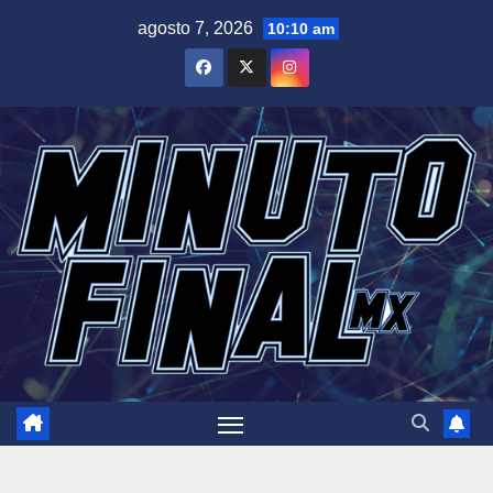
Saltar
agosto 7, 2026
10:10 am
al
contenido