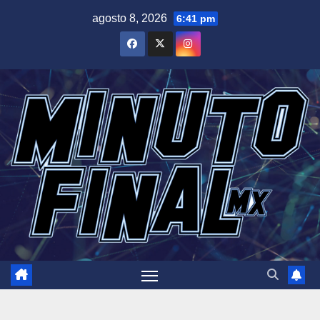
Saltar
agosto 8, 2026
6:41 pm
al
contenido