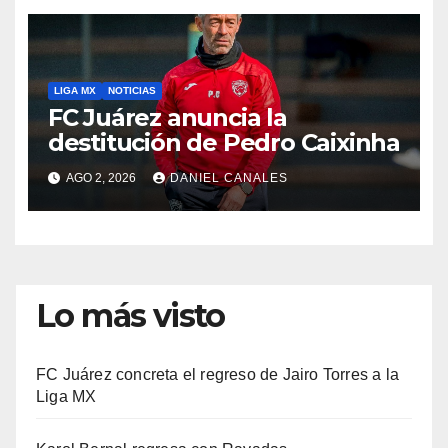
LIGA MX
NOTICIAS
FC Juárez anuncia la
destitución de Pedro Caixinha
AGO 2, 2026
DANIEL CANALES
Lo más visto
FC Juárez concreta el regreso de Jairo Torres a la
Liga MX