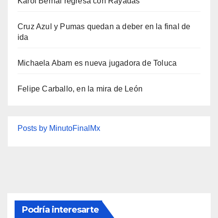
Karol Bernal regresa con Rayadas
Cruz Azul y Pumas quedan a deber en la final de
ida
Michaela Abam es nueva jugadora de Toluca
Felipe Carballo, en la mira de León
Posts by MinutoFinalMx
Podría interesarte