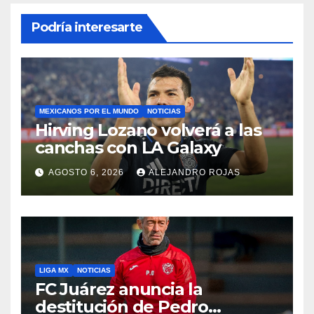
Podría interesarte
MEXICANOS POR EL MUNDO
NOTICIAS
Hirving Lozano volverá a las
canchas con LA Galaxy
AGOSTO 6, 2026
ALEJANDRO ROJAS
LIGA MX
NOTICIAS
FC Juárez anuncia la
destitución de Pedro