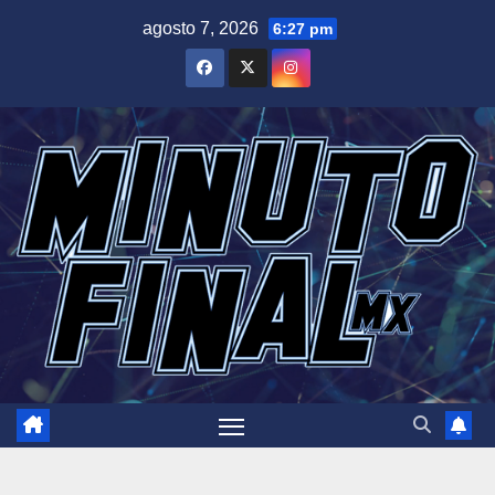
Saltar
agosto 7, 2026
6:27 pm
al
contenido