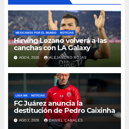
MEXICANOS POR EL MUNDO
NOTICIAS
Hirving Lozano volverá a las
canchas con LA Galaxy
AGO 6, 2026
ALEJANDRO ROJAS
LIGA MX
NOTICIAS
FC Juárez anuncia la
destitución de Pedro Caixinha
AGO 2, 2026
DANIEL CANALES