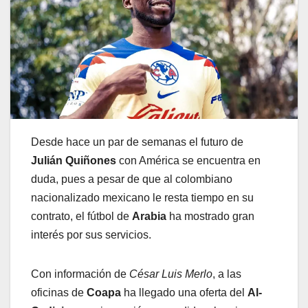
Desde hace un par de semanas el futuro de
Julián Quiñones
con América se encuentra en
duda, pues a pesar de que al colombiano
nacionalizado mexicano le resta tiempo en su
contrato, el fútbol de
Arabia
ha mostrado gran
interés por sus servicios.
Con información de
César Luis Merlo
, a las
oficinas de
Coapa
ha llegado una oferta del
Al-