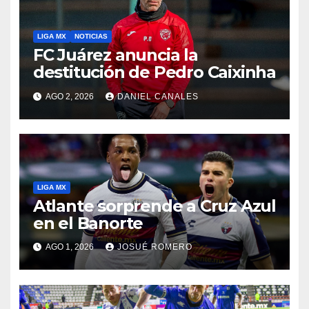
LIGA MX
NOTICIAS
FC Juárez anuncia la
destitución de Pedro Caixinha
AGO 2, 2026
DANIEL CANALES
LIGA MX
Atlante sorprende a Cruz Azul
en el Banorte
AGO 1, 2026
JOSUÉ ROMERO