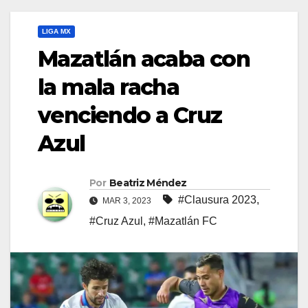
LIGA MX
Mazatlán acaba con
la mala racha
venciendo a Cruz
Azul
Por
Beatriz Méndez
#Clausura 2023
,
MAR 3, 2023
#Cruz Azul
,
#Mazatlán FC