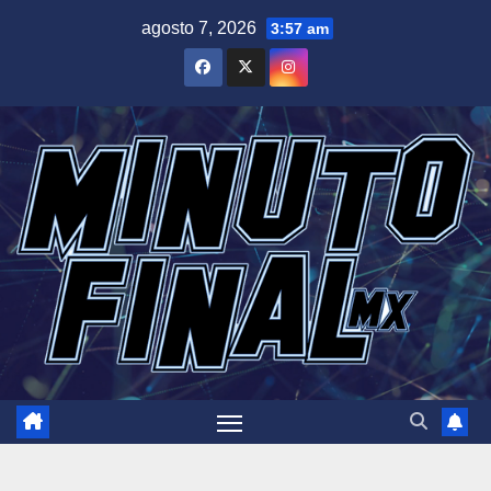
Saltar
agosto 7, 2026
3:57 am
al
contenido