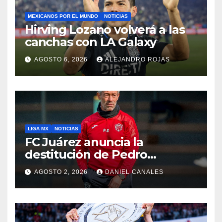
MEXICANOS POR EL MUNDO
NOTICIAS
Hirving Lozano volverá a las
canchas con LA Galaxy
AGOSTO 6, 2026
ALEJANDRO ROJAS
LIGA MX
NOTICIAS
FC Juárez anuncia la
destitución de Pedro
Caixinha
AGOSTO 2, 2026
DANIEL CANALES