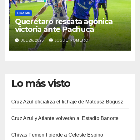
LIGA MX
Querétaro rescata agónica
victoria ante Pachuca
JUL 26, 2026
JOSUÉ ROMERO
Lo más visto
Cruz Azul oficializa el fichaje de Mateusz Bogusz
Cruz Azul y Atlante volverán al Estadio Banorte
Chivas Femenil pierde a Celeste Espino