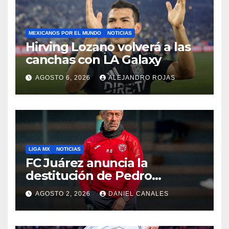
MEXICANOS POR EL MUNDO
NOTICIAS
Hirving Lozano volverá a las
canchas con LA Galaxy
AGOSTO 6, 2026
ALEJANDRO ROJAS
LIGA MX
NOTICIAS
FC Juárez anuncia la
destitución de Pedro
Caixinha
AGOSTO 2, 2026
DANIEL CANALES