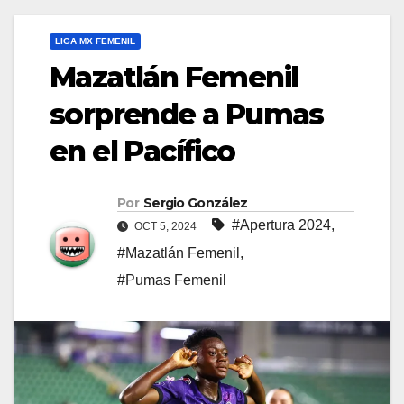
LIGA MX FEMENIL
Mazatlán Femenil
sorprende a Pumas
en el Pacífico
Por
Sergio González
#Apertura 2024
,
OCT 5, 2024
#Mazatlán Femenil
,
#Pumas Femenil