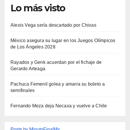
Lo más visto
Alexis Vega sería descartado por Chivas
México asegura su lugar en los Juegos Olímpicos
de Los Ángeles 2028
Rayados y Genk acuerdan por el fichaje de
Gerardo Arteaga
Pachuca Femenil golea y amarra su boleto a
semifinales
Fernando Meza deja Necaxa y vuelve a Chile
Posts by MinutoFinalMx