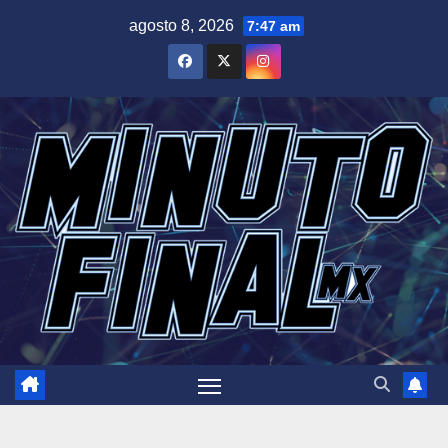
Saltar
agosto 8, 2026
7:47 am
al
contenido