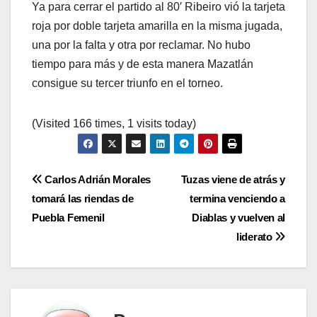
Ya para cerrar el partido al 80′ Ribeiro vió la tarjeta
roja por doble tarjeta amarilla en la misma jugada,
una por la falta y otra por reclamar. No hubo
tiempo para más y de esta manera Mazatlán
consigue su tercer triunfo en el torneo.
(Visited 166 times, 1 visits today)
Navegación
Carlos Adrián Morales
Tuzas viene de atrás y
tomará las riendas de
termina venciendo a
de
Puebla Femenil
Diablas y vuelven al
entradas
liderato