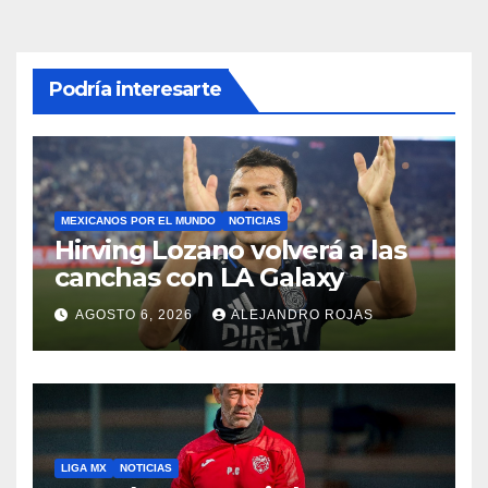
Podría interesarte
MEXICANOS POR EL MUNDO
NOTICIAS
Hirving Lozano volverá a las
canchas con LA Galaxy
AGOSTO 6, 2026
ALEJANDRO ROJAS
LIGA MX
NOTICIAS