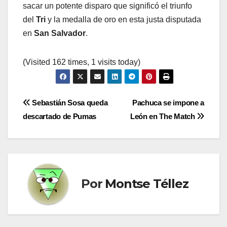
sacar un potente disparo que significó el triunfo
del
Tri
y la medalla de oro en esta justa disputada
en
San Salvador
.
(Visited 162 times, 1 visits today)
Navegación
Sebastián Sosa queda
Pachuca se impone a
descartado de Pumas
León en The Match
de
entradas
Por
Montse Téllez