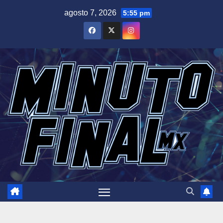
Saltar
agosto 7, 2026
5:55 pm
al
contenido