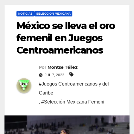
NOTICIAS
SELECCIÓN MEXICANA
México se lleva el oro
femenil en Juegos
Centroamericanos
Por
Montse Téllez
JUL 7, 2023
#Juegos Centroamericanos y del
Caribe
,
#Selección Mexicana Femenil