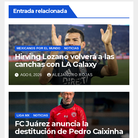
Entrada relacionada
MEXICANOS POR EL MUNDO
NOTICIAS
Hirving Lozano volverá a las
canchas con LA Galaxy
AGO 6, 2026
ALEJANDRO ROJAS
LIGA MX
NOTICIAS
FC Juárez anuncia la
destitución de Pedro Caixinha