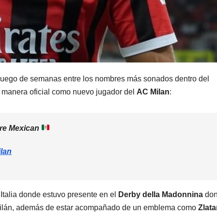
luego de semanas entre los nombres más sonados dentro del
e manera oficial como nuevo jugador del
AC Milan
:
more Mexican
lan
Italia donde estuvo presente en el
Derby della Madonnina
do
e Milán, además de estar acompañado de un emblema como
Zlat