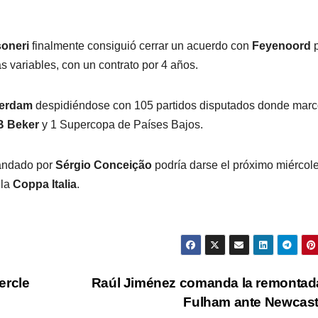
oneri
finalmente consiguió cerrar un acuerdo con
Feyenoord
 variables, con un contrato por 4 años.
terdam
despidiéndose con 105 partidos disputados donde marc
 Beker
y 1 Supercopa de Países Bajos.
mandado por
Sérgio Conceição
podría darse el próximo miércol
 la
Coppa Italia
.
ercle
Raúl Jiménez comanda la remontad
Fulham ante Newcas