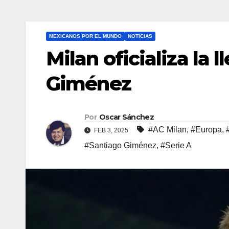
MEXICANOS POR EL MUNDO
NOTICIAS
Milan oficializa la 
Giménez
Por
Oscar Sánchez
#AC Milan
,
#Europa
,
FEB 3, 2025
#Santiago Giménez
,
#Serie A