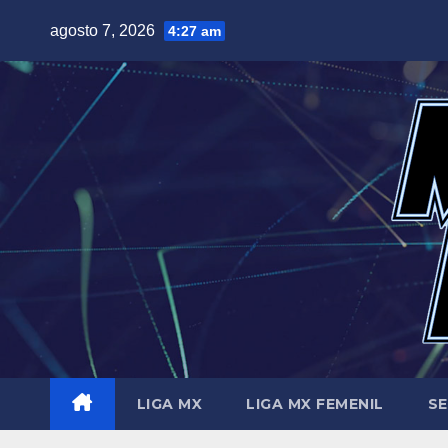
Saltar
agosto 7, 2026
4:27 am
al
contenido
LIGA MX
LIGA MX FEMENIL
SE