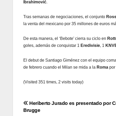
Ibrahimović
.
Tras semanas de negociaciones, el conjunto
Ross
la venta del mexicano por 35 millones de euros más
De esta manera, el ‘Bebote’ cierra su ciclo en
Rot
goles, además de conquistar 1
Eredivisie
, 1
KNVB
El debut de Santiago Giménez con el equipo co
de febrero cuando el Milan se mida a la
Roma
por
(Visited 351 times, 2 visits today)
Navegación
Heriberto Jurado es presentado por C
Brugge
de