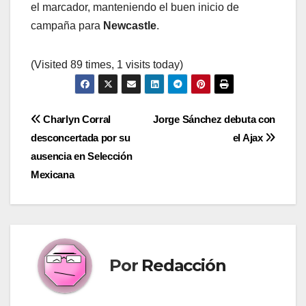
el marcador, manteniendo el buen inicio de
campaña para
Newcastle
.
(Visited 89 times, 1 visits today)
Navegación
Charlyn Corral
Jorge Sánchez debuta con
desconcertada por su
el Ajax
de
ausencia en Selección
entradas
Mexicana
Por
Redacción