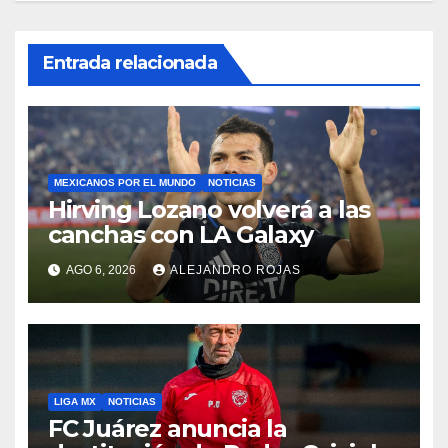
Entrada relacionada
MEXICANOS POR EL MUNDO
NOTICIAS
Hirving Lozano volverá a las
canchas con LA Galaxy
AGO 6, 2026
ALEJANDRO ROJAS
LIGA MX
NOTICIAS
FC Juárez anuncia la