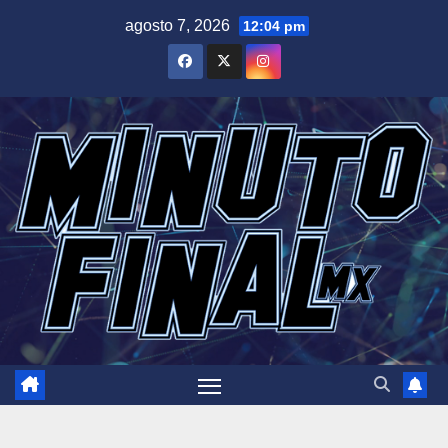
Saltar
agosto 7, 2026
12:04 pm
al
contenido