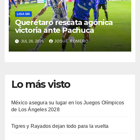
LIGA MX
Querétaro rescata agónica
victoria ante Pachuca
JUL 26, 2026
JOSUÉ ROMERO
Lo más visto
México asegura su lugar en los Juegos Olímpicos
de Los Ángeles 2028
Tigres y Rayados dejan todo para la vuelta