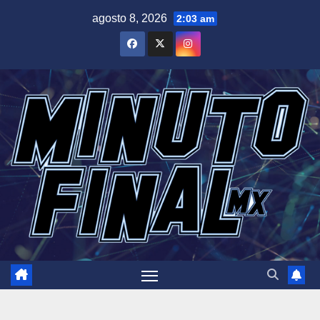
Saltar
agosto 8, 2026
2:03 am
al
contenido