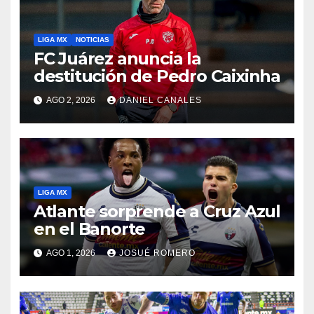
LIGA MX
NOTICIAS
FC Juárez anuncia la
destitución de Pedro Caixinha
AGO 2, 2026
DANIEL CANALES
LIGA MX
Atlante sorprende a Cruz Azul
en el Banorte
AGO 1, 2026
JOSUÉ ROMERO