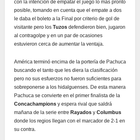
con la intención de empatar el juego lo más pronto
posible, tomando en cuenta que el empate a dos
le daba el boleto a la Final por criterio de gol de
visitante pero los
Tuzos
defendieron bien, jugaron
al contragolpe y en un par de ocasiones
estuvieron cerca de aumentar la ventaja.
América terminó encima de la portería de Pachuca
buscando el tanto que les diera la clasificación
pero no sus esfuerzos no fueron suficientes para
sobreponerse a los hidalguenses. De esta manera
Pachuca se convierte en el primer finalista de la
Concachampions
y espera rival que saldrá
mañana de la serie entre
Rayados
y
Columbus
donde los regios llegan con el marcador de 2-1 en
su contra.