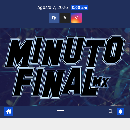
Saltar
agosto 7, 2026
8:06 am
al
contenido