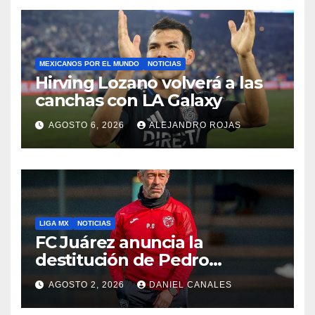
MEXICANOS POR EL MUNDO
NOTICIAS
Hirving Lozano volverá a las
canchas con LA Galaxy
AGOSTO 6, 2026
ALEJANDRO ROJAS
LIGA MX
NOTICIAS
FC Juárez anuncia la
destitución de Pedro
Caixinha
AGOSTO 2, 2026
DANIEL CANALES