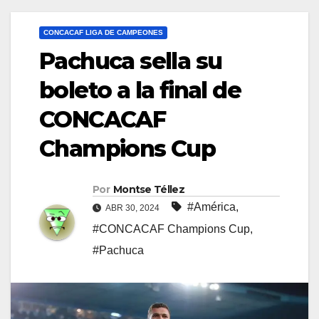
CONCACAF LIGA DE CAMPEONES
Pachuca sella su
boleto a la final de
CONCACAF
Champions Cup
Por
Montse Téllez
#América
,
ABR 30, 2024
#CONCACAF Champions Cup
,
#Pachuca