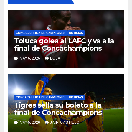
CONCACAF LIGA DE CAMPEONES
NOTICIAS
Toluca golea al LAFC y va a la
final de Concachampions
MAY 6, 2026
LOLA
CONCACAF LIGA DE CAMPEONES
NOTICIAS
Tigres sella su boleto a la
final de Concachampions
MAY 5, 2026
JAIR CASTILLO