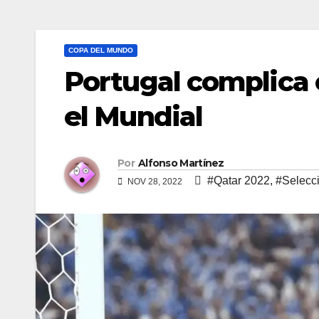
COPA DEL MUNDO
Portugal complica
el Mundial
Por
Alfonso Martínez
#Qatar 2022
,
#Selecci
NOV 28, 2022