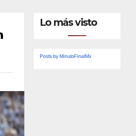
Lo más visto
n
Posts by MinutoFinalMx