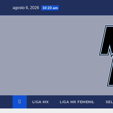
Saltar
agosto 6, 2026
10:23 am
al
contenido
LIGA MX
LIGA MX FEMENIL
SE