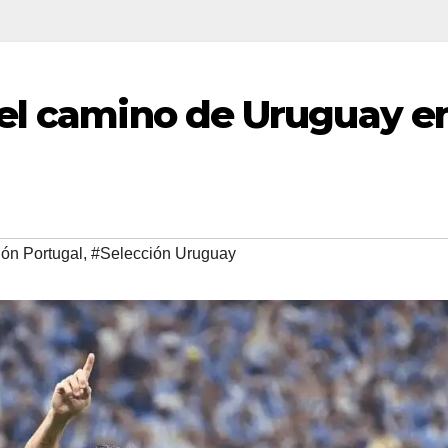
 el camino de Uruguay e
ón Portugal
,
#Selección Uruguay