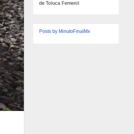
de Toluca Femenil
Posts by MinutoFinalMx