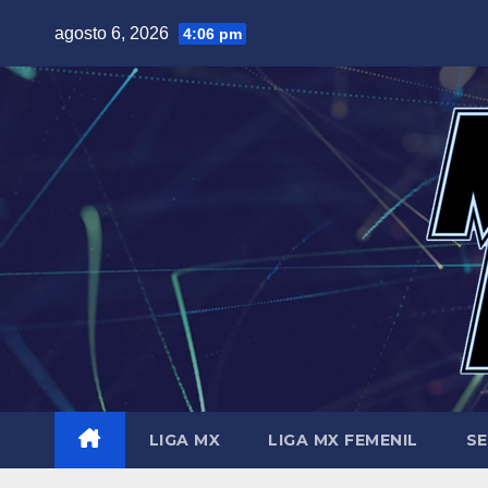
Saltar
agosto 6, 2026
4:06 pm
al
contenido
LIGA MX
LIGA MX FEMENIL
SE