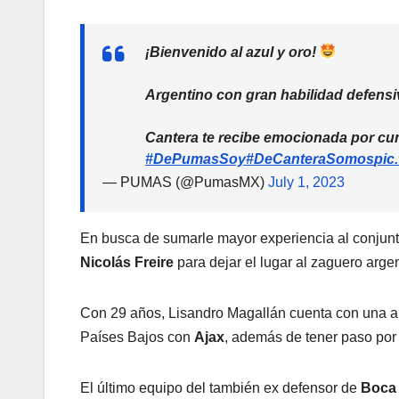
¡Bienvenido al azul y oro!
Argentino con gran habilidad defens
Cantera te recibe emocionada por cu
#DePumasSoy
#DeCanteraSomos
pic
— PUMAS (@PumasMX)
July 1, 2023
En busca de sumarle mayor experiencia al conjunt
Nicolás Freire
para dejar el lugar al zaguero arg
Con 29 años, Lisandro Magallán cuenta con una a
Países Bajos con
Ajax
, además de tener paso po
El último equipo del también ex defensor de
Boca 