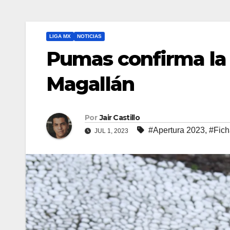
LIGA MX
NOTICIAS
Pumas confirma la 
Magallán
Por
Jair Castillo
#Apertura 2023
,
#Fich
JUL 1, 2023