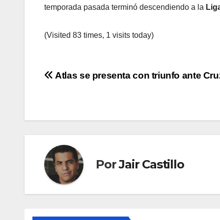
temporada pasada terminó descendiendo a la
Lig
(Visited 83 times, 1 visits today)
Navegación
Atlas se presenta con triunfo ante Cru
de
entradas
Por
Jair Castillo