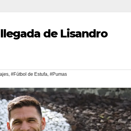
llegada de Lisandro
ajes
,
#Fútbol de Estufa
,
#Pumas