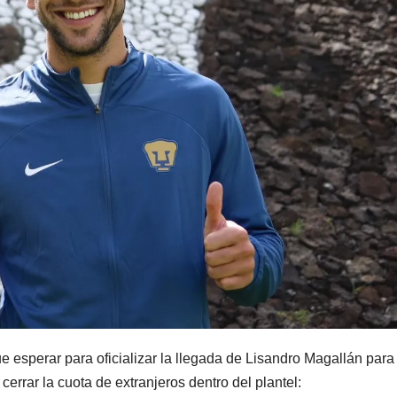
e esperar para oficializar la llegada de Lisandro Magallán para
 cerrar la cuota de extranjeros dentro del plantel: