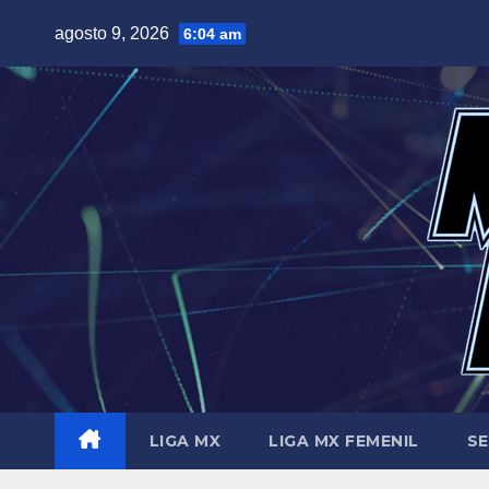
Saltar
agosto 9, 2026
6:04 am
al
contenido
LIGA MX
LIGA MX FEMENIL
SE