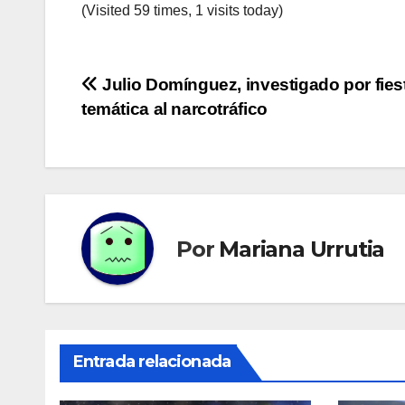
(Visited 59 times, 1 visits today)
Navegación
Julio Domínguez, investigado por fies
temática al narcotráfico
de
entradas
Por
Mariana Urrutia
Entrada relacionada