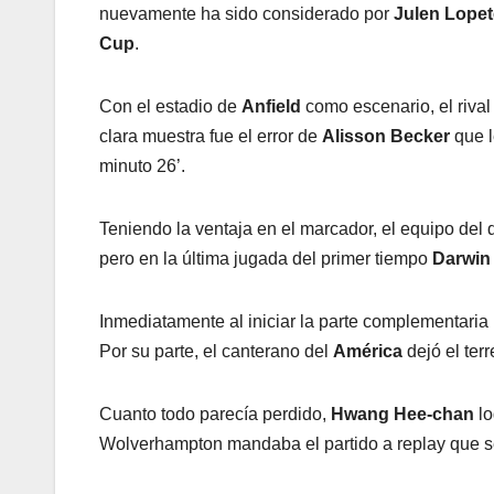
nuevamente ha sido considerado por
Julen Lopet
Cup
.
Con el estadio de
Anfield
como escenario, el rival
clara muestra fue el error de
Alisson Becker
que l
minuto 26’.
Teniendo la ventaja en el marcador, el equipo del 
pero en la última jugada del primer tiempo
Darwin
Inmediatamente al iniciar la parte complementaria
Por su parte, el canterano del
América
dejó el ter
Cuanto todo parecía perdido,
Hwang Hee-chan
lo
Wolverhampton mandaba el partido a replay que s