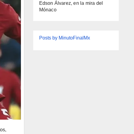
Edson Álvarez, en la mira del
Mónaco
Posts by MinutoFinalMx
os,