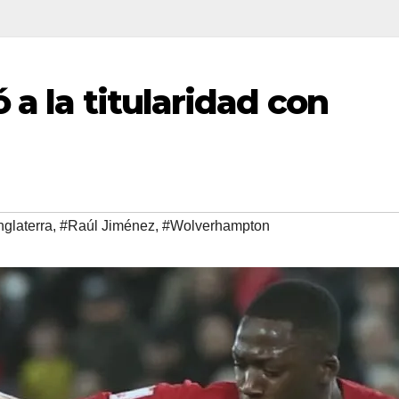
 a la titularidad con
nglaterra
,
#Raúl Jiménez
,
#Wolverhampton