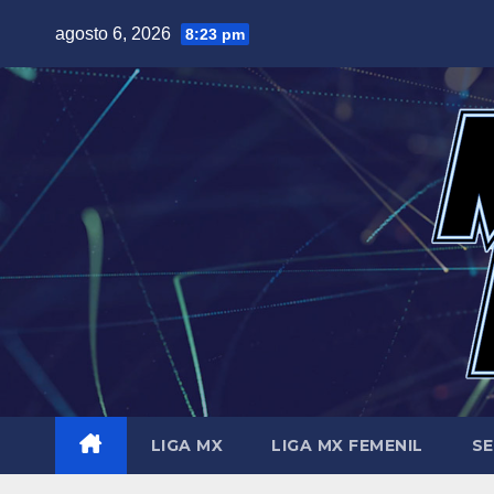
Saltar
agosto 6, 2026
8:23 pm
al
contenido
LIGA MX
LIGA MX FEMENIL
SE