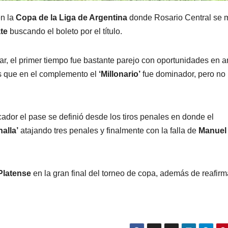
en la
Copa de la Liga de Argentina
donde Rosario Central se 
ate
buscando el boleto por el título.
ar, el primer tiempo fue bastante parejo con oportunidades en 
ras que en el complemento el
‘Millonario’
fue dominador, pero no
dor el pase se definió desde los tiros penales en donde el
alla’
atajando tres penales y finalmente con la falla de
Manuel
Platense
en la gran final del torneo de copa, además de reafirm