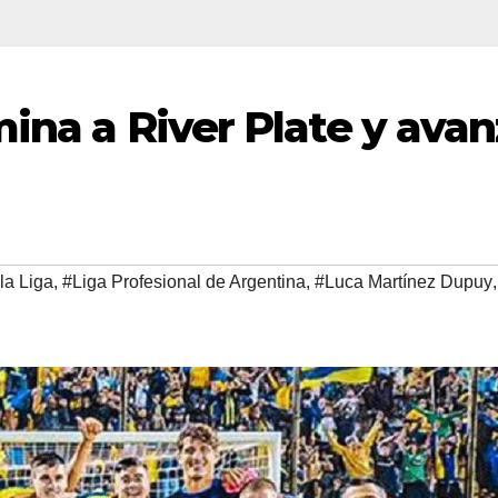
mina a River Plate y ava
la Liga
,
#Liga Profesional de Argentina
,
#Luca Martínez Dupuy
,