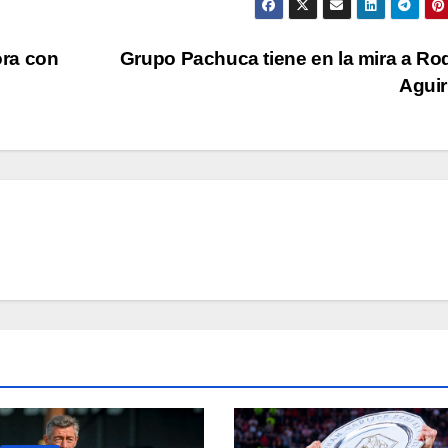
ora con
Grupo Pachuca tiene en la mira a Ro
Agui