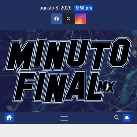
Saltar
agosto 8, 2026
5:50 pm
al
contenido