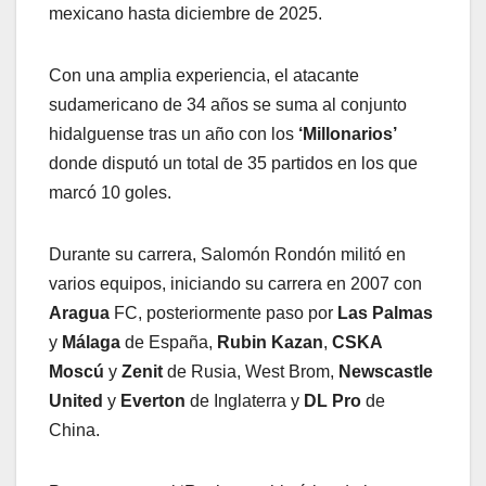
mexicano hasta diciembre de 2025.
Con una amplia experiencia, el atacante
sudamericano de 34 años se suma al conjunto
hidalguense tras un año con los
‘Millonarios’
donde disputó un total de 35 partidos en los que
marcó 10 goles.
Durante su carrera, Salomón Rondón militó en
varios equipos, iniciando su carrera en 2007 con
Aragua
FC, posteriormente paso por
Las Palmas
y
Málaga
de España,
Rubin Kazan
,
CSKA
Moscú
y
Zenit
de Rusia, West Brom,
Newscastle
United
y
Everton
de Inglaterra y
DL Pro
de
China.