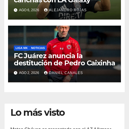
AGO 6, 2026
ALEJANDRO ROJAS
LIGA MX
NOTICIAS
FC Juárez anuncia la
destitución de Pedro Caixinha
AGO 2, 2026
DANIEL CANALES
Lo más visto