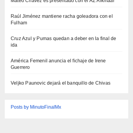
Mateo Chávez es presentado con el AZ Alkmaar
Raúl Jiménez mantiene racha goleadora con el
Fulham
Cruz Azul y Pumas quedan a deber en la final de
ida
América Femenil anuncia el fichaje de Irene
Guerrero
Veljko Paunovic dejará el banquillo de Chivas
Posts by MinutoFinalMx