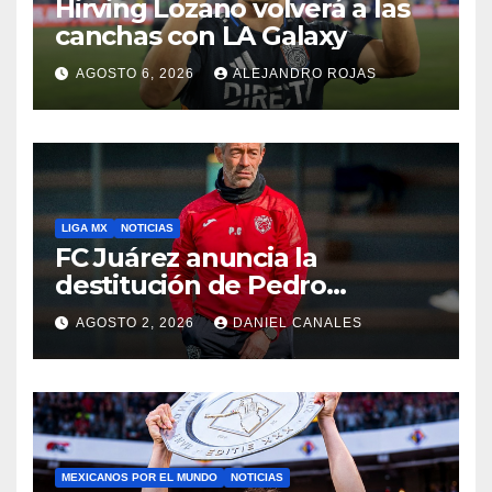
Hirving Lozano volverá a las
canchas con LA Galaxy
AGOSTO 6, 2026
ALEJANDRO ROJAS
LIGA MX
NOTICIAS
FC Juárez anuncia la
destitución de Pedro
Caixinha
AGOSTO 2, 2026
DANIEL CANALES
MEXICANOS POR EL MUNDO
NOTICIAS