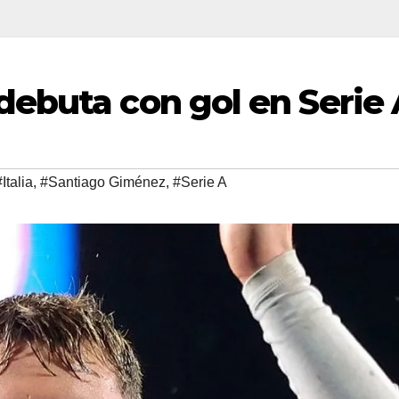
ebuta con gol en Serie 
#Italia
,
#Santiago Giménez
,
#Serie A