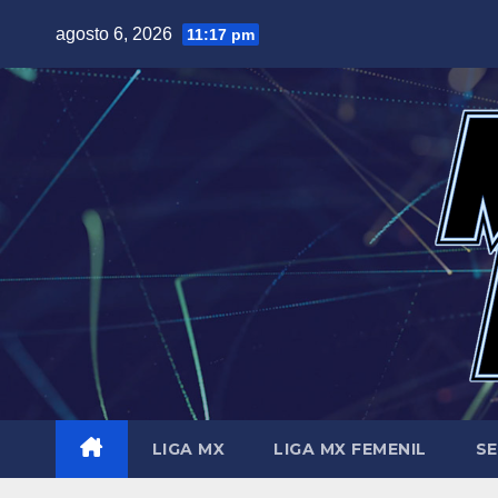
Saltar
agosto 6, 2026
11:17 pm
al
contenido
LIGA MX
LIGA MX FEMENIL
SE