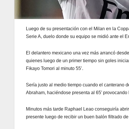
Luego de su presentación con el Milan en la Coppa
Serie A, duelo donde su equipo se midió ante el Em
El delantero mexicano una vez más arrancó desde 
quienes luego de un primer tiempo sin goles inicia
Fikayo Tomori al minuto 55’.
Sería justo al medio tiempo cuando el canterano d
Abraham, haciéndose presenta al 65’ provocando 
Minutos más tarde Raphael Leao conseguiría abrir e
presente luego de recibir un buen balón filtrado de 