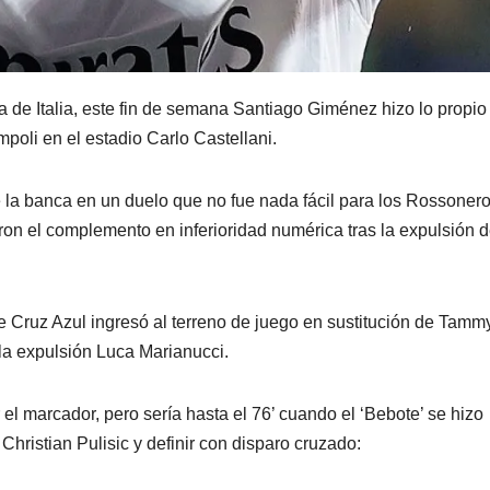
 de Italia, este fin de semana Santiago Giménez hizo lo propio
poli en el estadio Carlo Castellani.
la banca en un duelo que no fue nada fácil para los Rossoner
ron el complemento en inferioridad numérica tras la expulsión 
e Cruz Azul ingresó al terreno de juego en sustitución de Tamm
la expulsión Luca Marianucci.
l marcador, pero sería hasta el 76’ cuando el ‘Bebote’ se hizo
Christian Pulisic y definir con disparo cruzado: