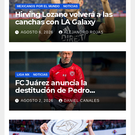
MEXICANOS POR EL MUNDO
NOTICIAS
Hirving Lozano volverá a las
canchas con LA Galaxy
AGOSTO 6, 2026
ALEJANDRO ROJAS
LIGA MX
NOTICIAS
FC Juárez anuncia la
destitución de Pedro
Caixinha
AGOSTO 2, 2026
DANIEL CANALES