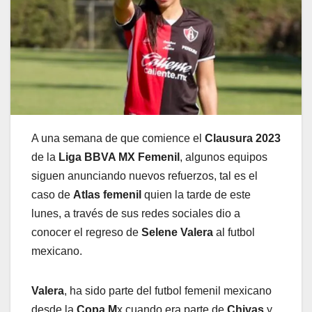
A una semana de que comience el
Clausura 2023
de la
Liga BBVA MX Femenil
, algunos equipos
siguen anunciando nuevos refuerzos, tal es el
caso de
Atlas femenil
quien la tarde de este
lunes, a través de sus redes sociales dio a
conocer el regreso de
Selene Valera
al futbol
mexicano.
Valera
, ha sido parte del futbol femenil mexicano
desde la
Copa M
x cuando era parte de
Chivas
y