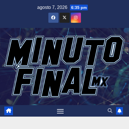
Saltar
agosto 7, 2026
6:35 pm
al
contenido