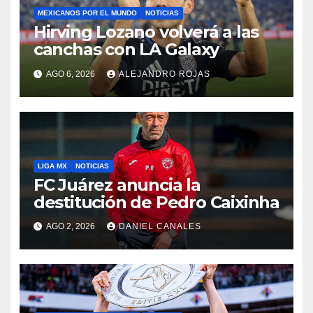
MEXICANOS POR EL MUNDO
NOTICIAS
Hirving Lozano volverá a las
canchas con LA Galaxy
AGO 6, 2026
ALEJANDRO ROJAS
LIGA MX
NOTICIAS
FC Juárez anuncia la
destitución de Pedro Caixinha
AGO 2, 2026
DANIEL CANALES