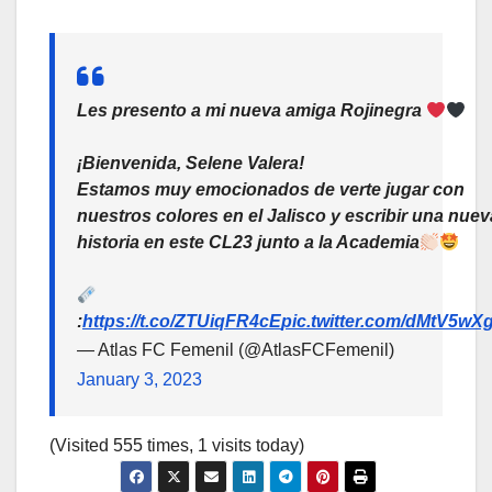
Les presento a mi nueva amiga Rojinegra
¡Bienvenida, Selene Valera!
Estamos muy emocionados de verte jugar con
nuestros colores en el Jalisco y escribir una nuev
historia en este CL23 junto a la Academia
:
https://t.co/ZTUiqFR4cE
pic.twitter.com/dMtV5wX
— Atlas FC Femenil (@AtlasFCFemenil)
January 3, 2023
(Visited 555 times, 1 visits today)