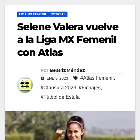
LIGA MX FEMENIL
NOTICIAS
Selene Valera vuelve
a la Liga MX Femenil
con Atlas
Por
Beatriz Méndez
#Atlas Femenil
,
ENE 3, 2023
#Clausura 2023
,
#Fichajes
,
#Fútbol de Estufa