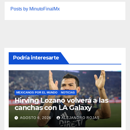
Posts by MinutoFinalMx
Podría interesarte
MEXICANOS POR EL MUNDO
NOTICIAS
Hirving Lozano volverá a las
canchas con LA Galaxy
AGOSTO 6, 2026
ALEJANDRO ROJAS