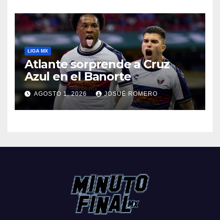
LIGA MX
Atlante sorprende a Cruz
Azul en el Banorte
AGOSTO 1, 2026
JOSUÉ ROMERO