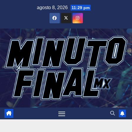
Saltar
agosto 8, 2026
11:29 pm
al
contenido