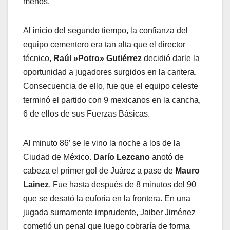
menos.
Al inicio del segundo tiempo, la confianza del
equipo cementero era tan alta que el director
técnico,
Raúl »Potro» Gutiérrez
decidió darle la
oportunidad a jugadores surgidos en la cantera.
Consecuencia de ello, fue que el equipo celeste
terminó el partido con 9 mexicanos en la cancha,
6 de ellos de sus Fuerzas Básicas.
Al minuto 86′ se le vino la noche a los de la
Ciudad de México.
Darío Lezcano
anotó de
cabeza el primer gol de Juárez a pase de
Mauro
Lainez
. Fue hasta después de 8 minutos del 90
que se desató la euforia en la frontera. En una
jugada sumamente imprudente, Jaiber Jiménez
cometió un penal que luego cobraría de forma