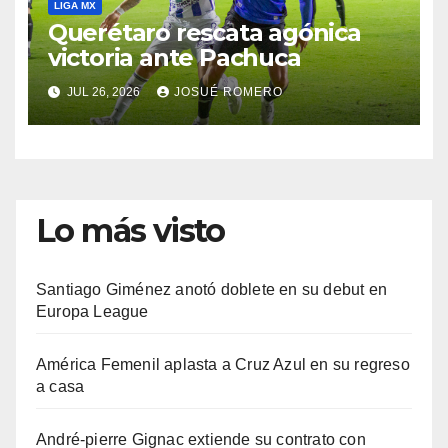
LIGA MX
Querétaro rescata agónica
victoria ante Pachuca
JUL 26, 2026
JOSUÉ ROMERO
Lo más visto
Santiago Giménez anotó doblete en su debut en
Europa League
América Femenil aplasta a Cruz Azul en su regreso
a casa
André-pierre Gignac extiende su contrato con