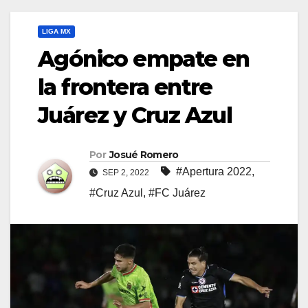
LIGA MX
Agónico empate en
la frontera entre
Juárez y Cruz Azul
Por
Josué Romero
#Apertura 2022
,
SEP 2, 2022
#Cruz Azul
,
#FC Juárez