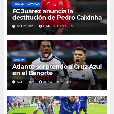
LIGA MX
NOTICIAS
FC Juárez anuncia la
destitución de Pedro Caixinha
AGO 2, 2026
DANIEL CANALES
LIGA MX
Atlante sorprende a Cruz Azul
en el Banorte
AGO 1, 2026
JOSUÉ ROMERO