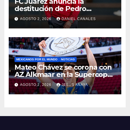
FC Juárez anuncia la
destitución de Pedro
Caixinha
AGOSTO 2, 2026
DANIEL CANALES
MEXICANOS POR EL MUNDO
NOTICIAS
Mateo Chávez se corona con
AZ Alkmaar en la Supercopa
de Países Bajos
AGOSTO 2, 2026
JESÚS ANAYA