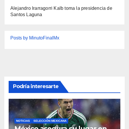
Alejandro Irarragorri Kalb toma la presidencia de
Santos Laguna
Posts by MinutoFinalMx
Podría interesarte
NOTICIAS
SELECCIÓN MEXICANA
México asegura su lugar en