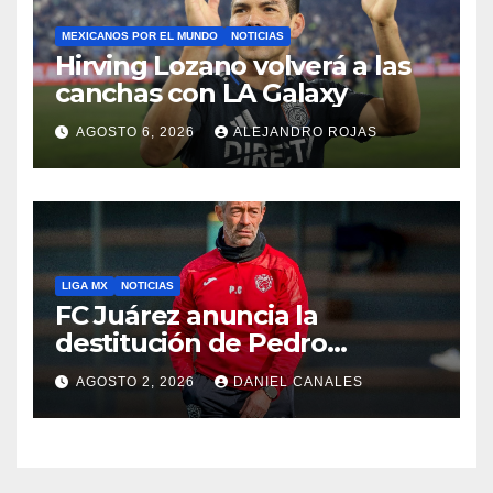
MEXICANOS POR EL MUNDO
NOTICIAS
Hirving Lozano volverá a las
canchas con LA Galaxy
AGOSTO 6, 2026
ALEJANDRO ROJAS
LIGA MX
NOTICIAS
FC Juárez anuncia la
destitución de Pedro
Caixinha
AGOSTO 2, 2026
DANIEL CANALES