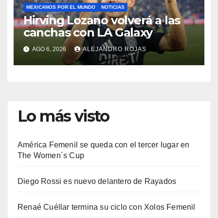
MEXICANOS POR EL MUNDO
NOTICIAS
Hirving Lozano volverá a las
canchas con LA Galaxy
AGO 6, 2026
ALEJANDRO ROJAS
Lo más visto
América Femenil se queda con el tercer lugar en
The Women´s Cup
Diego Rossi es nuevo delantero de Rayados
Renaé Cuéllar termina su ciclo con Xolos Femenil