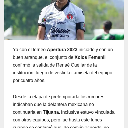
Ya con el torneo
Apertura 2023
iniciado y con un
buen arranque, el conjunto de
Xolos Femenil
confirmó la salida de Renaé Cuéllar de la
institución, luego de vestir la camiseta del equipo
por cuatro años.
Desde la etapa de pretemporada los rumores
indicaban que la delantera mexicana no
continuaría en
Tijuana
, inclusive estuvo vinculada
con otros equipos, pero fue hasta este lunes
cuando se confirmó que, de común acuerdo, no