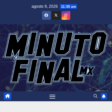
Saltar
agosto 9, 2026
11:35 am
al
contenido