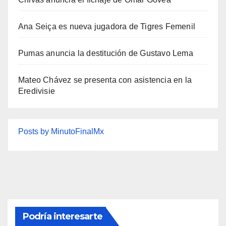
Ana Seiça es nueva jugadora de Tigres Femenil
Pumas anuncia la destitución de Gustavo Lema
Mateo Chávez se presenta con asistencia en la
Eredivisie
Posts by MinutoFinalMx
Podría interesarte