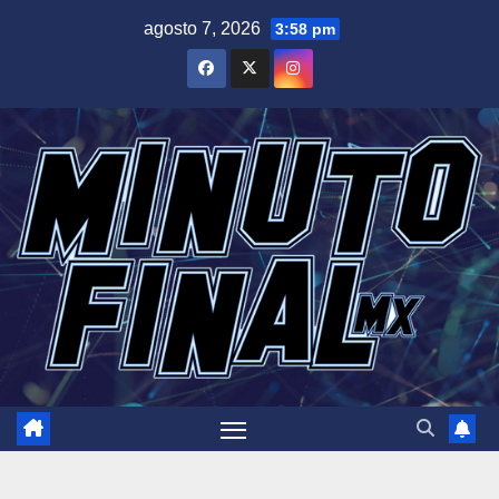
Saltar
agosto 7, 2026
3:58 pm
al
contenido