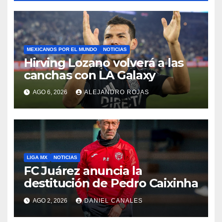
MEXICANOS POR EL MUNDO
NOTICIAS
Hirving Lozano volverá a las
canchas con LA Galaxy
AGO 6, 2026
ALEJANDRO ROJAS
LIGA MX
NOTICIAS
FC Juárez anuncia la
destitución de Pedro Caixinha
AGO 2, 2026
DANIEL CANALES