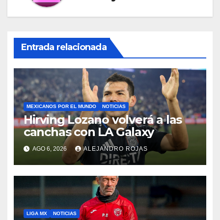
Entrada relacionada
MEXICANOS POR EL MUNDO
NOTICIAS
Hirving Lozano volverá a las
canchas con LA Galaxy
AGO 6, 2026
ALEJANDRO ROJAS
LIGA MX
NOTICIAS