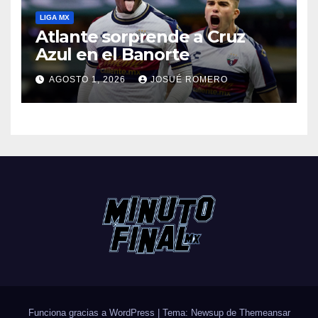
LIGA MX
Atlante sorprende a Cruz
Azul en el Banorte
AGOSTO 1, 2026
JOSUÉ ROMERO
Funciona gracias a WordPress
|
Tema: Newsup de
Themeansar