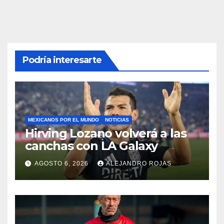
Podría interesarte
MEXICANOS POR EL MUNDO
NOTICIAS
Hirving Lozano volverá a las
canchas con LA Galaxy
AGOSTO 6, 2026
ALEJANDRO ROJAS