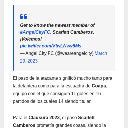
Get to know the newest member of
#AngelCityFC
, Scarlett Camberos.
¡Volemos!
pic.twitter.com/VtwLNwy6Ms
— Angel City FC (@weareangelcity)
March
29, 2023
El paso de la atacante significó mucho tanto para
la delantera como para la escuadra de
Coapa
,
equipo con el que consiguió 11 goles en 16
partidos de los cuales 14 siendo titular.
Para el
Clausura 2023
, el paso
Scarlett
Camberos
prometía grandes cosas, siendo la