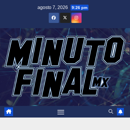
Saltar
agosto 7, 2026
9:26 pm
al
contenido