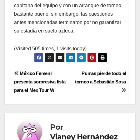
capitana del equipo y con un arranque de torneo
bastante bueno, sin embargo, las cuestiones
antes mencionadas terminaron por no garantizar
su estadía en suelo azteca.
(Visited 505 times, 1 visits today)
Navegación
México Femenil
Pumas pierde todo el
presenta sorpresiva lista
torneo a Sebastián Sosa
de
para el Mex Tour W
entradas
Por
Vianey Hernández