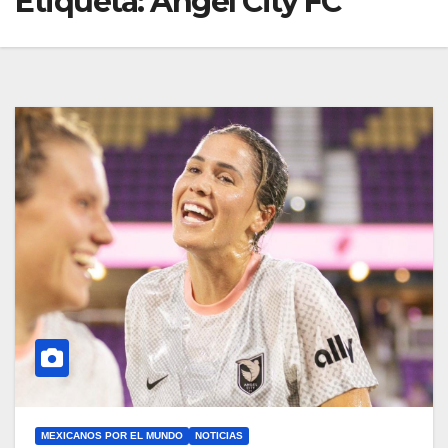
Etiqueta:
Angel City FC
MEXICANOS POR EL MUNDO
NOTICIAS