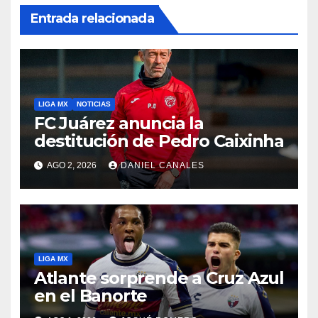
Entrada relacionada
LIGA MX
NOTICIAS
FC Juárez anuncia la
destitución de Pedro Caixinha
AGO 2, 2026
DANIEL CANALES
LIGA MX
Atlante sorprende a Cruz Azul
en el Banorte