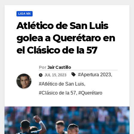
LIGA MX
Atlético de San Luis
golea a Querétaro en
el Clásico de la 57
Por
Jair Castillo
#Apertura 2023
,
JUL 15, 2023
#Atlético de San Luis
,
#Clásico de la 57
,
#Querétaro