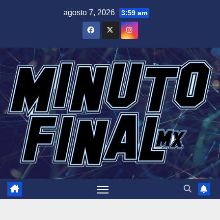
Saltar
agosto 7, 2026
3:59 am
al
contenido