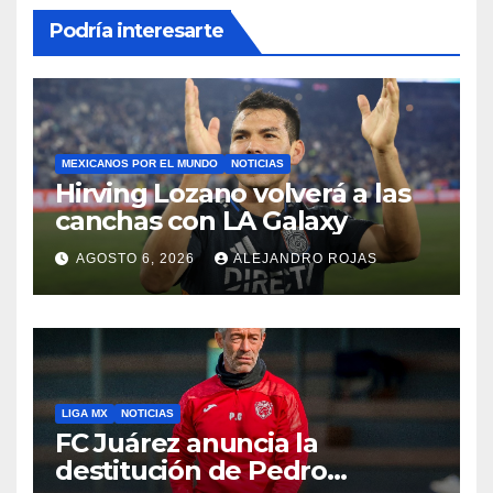
Podría interesarte
MEXICANOS POR EL MUNDO
NOTICIAS
Hirving Lozano volverá a las
canchas con LA Galaxy
AGOSTO 6, 2026
ALEJANDRO ROJAS
LIGA MX
NOTICIAS
FC Juárez anuncia la
destitución de Pedro