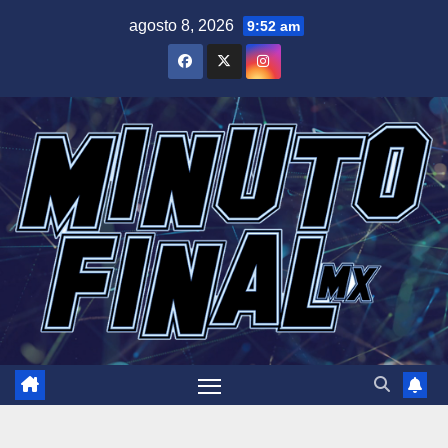
Saltar
agosto 8, 2026
9:52 am
al
contenido