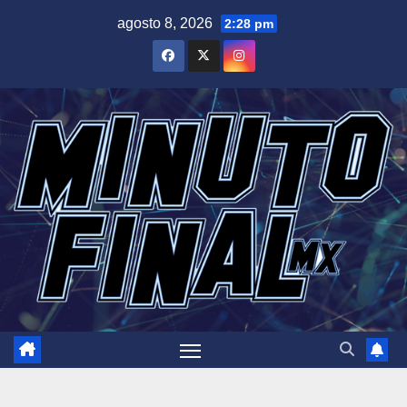
Saltar
agosto 8, 2026
2:28 pm
al
contenido