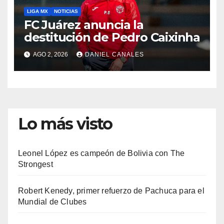
LIGA MX
NOTICIAS
FC Juárez anuncia la
destitución de Pedro Caixinha
AGO 2, 2026
DANIEL CANALES
Lo más visto
Leonel López es campeón de Bolivia con The
Strongest
Robert Kenedy, primer refuerzo de Pachuca para el
Mundial de Clubes