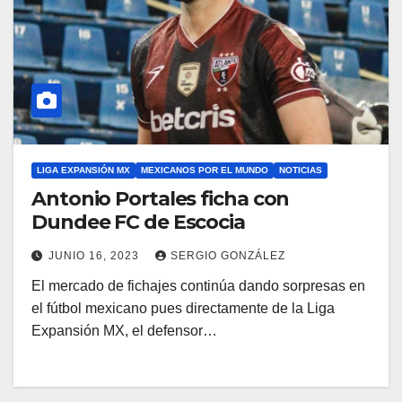
LIGA EXPANSIÓN MX
MEXICANOS POR EL MUNDO
NOTICIAS
Antonio Portales ficha con
Dundee FC de Escocia
JUNIO 16, 2023
SERGIO GONZÁLEZ
El mercado de fichajes continúa dando sorpresas en
el fútbol mexicano pues directamente de la Liga
Expansión MX, el defensor…