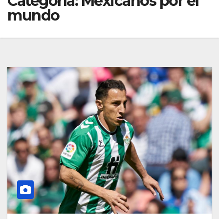
Categoría:
Mexicanos por el
mundo