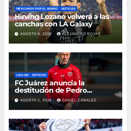
MEXICANOS POR EL MUNDO
NOTICIAS
Hirving Lozano volverá a las
canchas con LA Galaxy
AGOSTO 6, 2026
ALEJANDRO ROJAS
LIGA MX
NOTICIAS
FC Juárez anuncia la
destitución de Pedro
Caixinha
AGOSTO 2, 2026
DANIEL CANALES