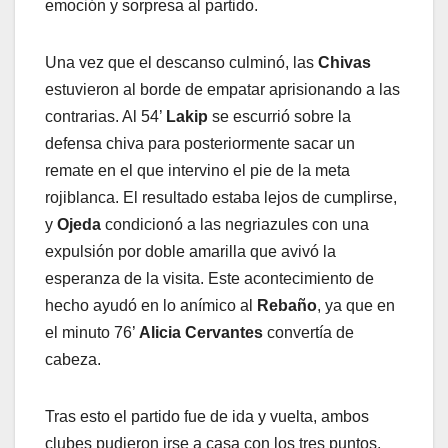
emoción y sorpresa al partido.
Una vez que el descanso culminó, las
Chivas
estuvieron al borde de empatar aprisionando a las
contrarias. Al 54’
Lakip
se escurrió sobre la
defensa chiva para posteriormente sacar un
remate en el que intervino el pie de la meta
rojiblanca. El resultado estaba lejos de cumplirse,
y
Ojeda
condicionó a las negriazules con una
expulsión por doble amarilla que avivó la
esperanza de la visita. Este acontecimiento de
hecho ayudó en lo anímico al
Rebaño
, ya que en
el minuto 76’
Alicia Cervantes
convertía de
cabeza.
Tras esto el partido fue de ida y vuelta, ambos
clubes pudieron irse a casa con los tres puntos,