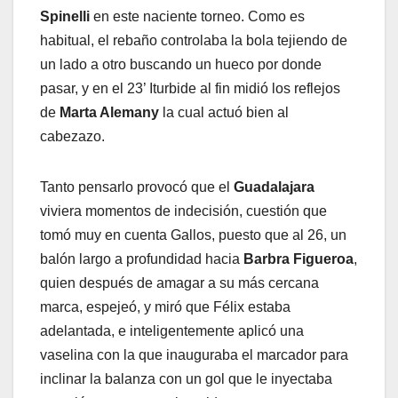
Spinelli
en este naciente torneo. Como es
habitual, el rebaño controlaba la bola tejiendo de
un lado a otro buscando un hueco por donde
pasar, y en el 23’ Iturbide al fin midió los reflejos
de
Marta Alemany
la cual actuó bien al
cabezazo.
Tanto pensarlo provocó que el
Guadalajara
viviera momentos de indecisión, cuestión que
tomó muy en cuenta Gallos, puesto que al 26, un
balón largo a profundidad hacia
Barbra Figueroa
,
quien después de amagar a su más cercana
marca, espejeó, y miró que Félix estaba
adelantada, e inteligentemente aplicó una
vaselina con la que inauguraba el marcador para
inclinar la balanza con un gol que le inyectaba