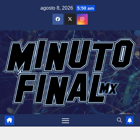
Saltar
agosto 8, 2026
5:50 am
al
contenido