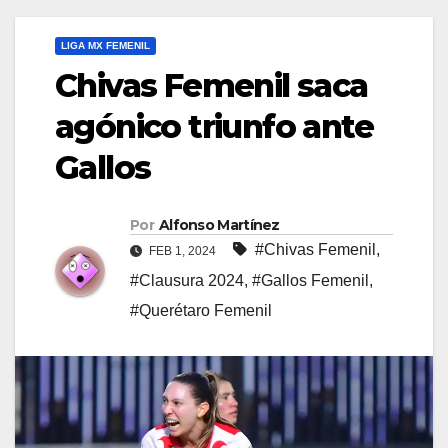
LIGA MX FEMENIL
Chivas Femenil saca
agónico triunfo ante
Gallos
Por
Alfonso Martínez
#Chivas Femenil
,
FEB 1, 2024
#Clausura 2024
,
#Gallos Femenil
,
#Querétaro Femenil