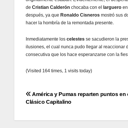
de
Cristian
Calderón
chocaba con el
larguero
en 
después, ya que
Ronaldo Cisneros
mostró sus do
hacer la hombría de la remontada presente.
Inmediatamente los
celestes
se sacudieron la pres
ilusiones, el cual nunca pudo llegar al reaccionar
consecutiva que los hace esperanzarse con la fies
(Visited 164 times, 1 visits today)
Navegación
América y Pumas reparten puntos en 
Clásico Capitalino
de
entradas