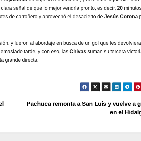
clara señal de que lo mejor vendría pronto, es decir,
20
minuto
tes de carroñero y aprovechó el desacierto de
Jesús
Corona
p
ión, y fueron al abordaje en busca de un gol que les devolviera
 demasiado tarde, y con eso, las
Chivas
suman su tercera victori
ta grande directa.
el
Pachuca remonta a San Luis y vuelve a 
en el Hida