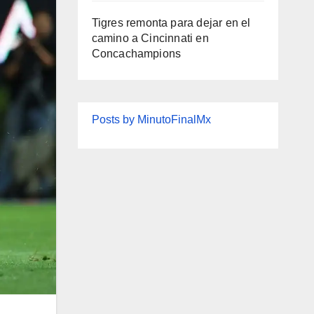
Tigres remonta para dejar en el
camino a Cincinnati en
Concachampions
Posts by MinutoFinalMx