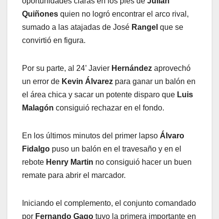
oportunidades claras en los pies de
Julián
Quiñones
quien no logró encontrar el arco rival,
sumado a las atajadas de José
Rangel
que se
convirtió en figura.
Por su parte, al 24’ Javier
Hernández
aprovechó
un error de
Kevin Álvarez
para ganar un balón en
el área chica y sacar un potente disparo que
Luis
Malagón
consiguió rechazar en el fondo.
En los últimos minutos del primer lapso
Álvaro
Fidalgo
puso un balón en el travesaño y en el
rebote
Henry Martin
no consiguió hacer un buen
remate para abrir el marcador.
Iniciando el complemento, el conjunto comandado
por
Fernando Gago
tuvo la primera importante en