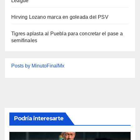
League
Hirving Lozano marca en goleada del PSV
Tigres aplasta al Puebla para concretar el pase a
semifinales
Posts by MinutoFinalMx
Podría interesarte