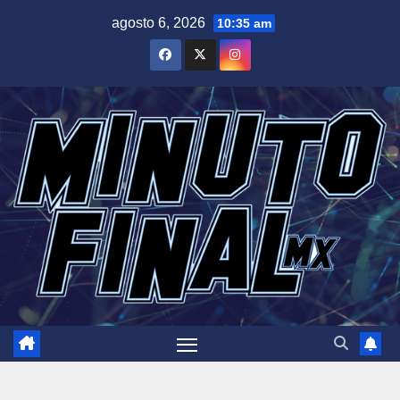
Saltar
agosto 6, 2026
10:35 am
al
contenido