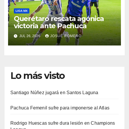
LIGA MX
Querétaro rescata agónica
victoria ante Pachuca
JUL 26, 2026
JOSUÉ ROMERO
Lo más visto
Santiago Núñez jugará en Santos Laguna
Pachuca Femenil sufre para imponerse al Atlas
Rodrigo Huescas sufre dura lesión en Champions