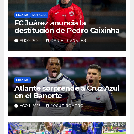
LIGA MX
NOTICIAS
FC Juárez anuncia la
destitución de Pedro Caixinha
AGO 2, 2026
DANIEL CANALES
LIGA MX
Atlante sorprende a Cruz Azul
en el Banorte
AGO 1, 2026
JOSUÉ ROMERO