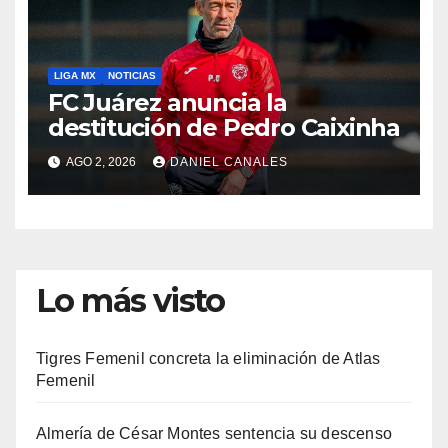
LIGA MX
NOTICIAS
FC Juárez anuncia la
destitución de Pedro Caixinha
AGO 2, 2026
DANIEL CANALES
Lo más visto
Tigres Femenil concreta la eliminación de Atlas
Femenil
Almería de César Montes sentencia su descenso