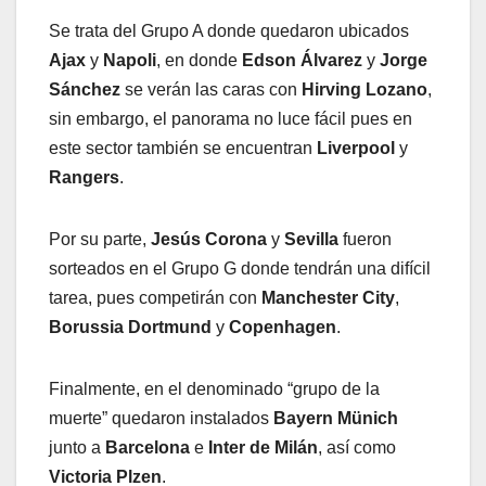
Se trata del Grupo A donde quedaron ubicados
Ajax
y
Napoli
, en donde
Edson Álvarez
y
Jorge
Sánchez
se verán las caras con
Hirving Lozano
,
sin embargo, el panorama no luce fácil pues en
este sector también se encuentran
Liverpool
y
Rangers
.
Por su parte,
Jesús Corona
y
Sevilla
fueron
sorteados en el Grupo G donde tendrán una difícil
tarea, pues competirán con
Manchester City
,
Borussia Dortmund
y
Copenhagen
.
Finalmente, en el denominado “grupo de la
muerte” quedaron instalados
Bayern Münich
junto a
Barcelona
e
Inter de Milán
, así como
Victoria Plzen
.