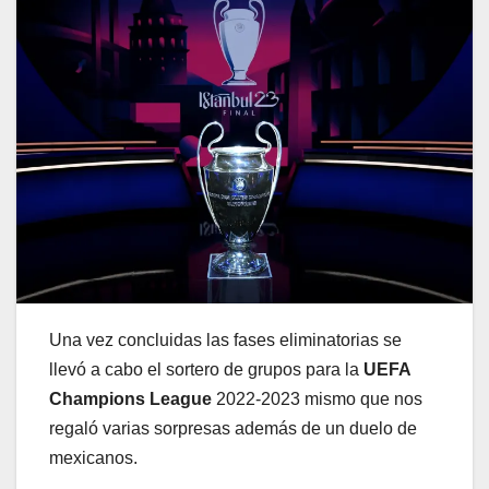
Una vez concluidas las fases eliminatorias se
llevó a cabo el sortero de grupos para la
UEFA
Champions League
2022-2023 mismo que nos
regaló varias sorpresas además de un duelo de
mexicanos.