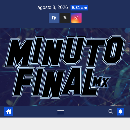
Saltar
agosto 8, 2026
9:31 am
al
contenido