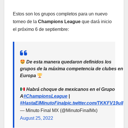
Estos son los grupos completos para un nuevo
torneo de la
Champions League
que dará inicio
el próximo 6 de septiembre:
De esta manera quedaron definidos los
grupos de la máxima competencia de clubes en
Europa
Habrá choque de mexicanos en el Grupo
A
#ChampionsLeague
|
#HastaElMinutoFinal
pic.twitter.com/TKKFV19ulI
— Minuto Final MX (@MinutoFinalMx)
August 25, 2022