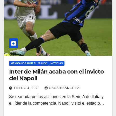
MEXICANOS POR EL MUNDO
NOTICIAS
Inter de Milán acaba con el invicto
del Napoli
ENERO 4, 2023
OSCAR SÁNCHEZ
Se reanudaron las acciones en la Serie A de Italia y
el líder de la competencia, Napoli visitó el estadio…