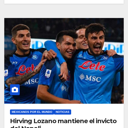
MEXICANOS POR EL MUNDO
NOTICIAS
Hirving Lozano mantiene el invicto