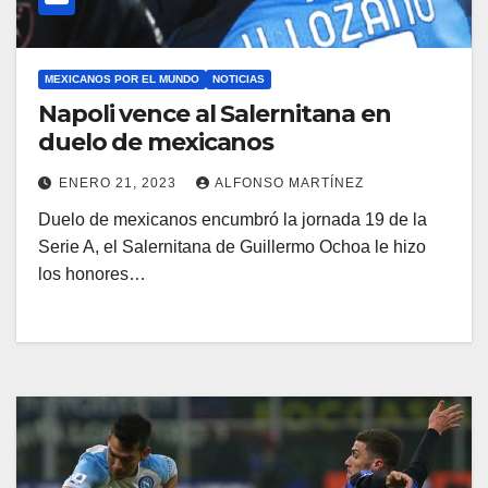
MEXICANOS POR EL MUNDO
NOTICIAS
Napoli vence al Salernitana en
duelo de mexicanos
ENERO 21, 2023
ALFONSO MARTÍNEZ
Duelo de mexicanos encumbró la jornada 19 de la
Serie A, el Salernitana de Guillermo Ochoa le hizo
los honores…