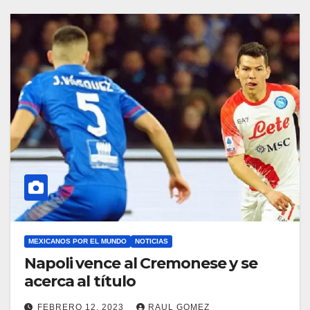
MEXICANOS POR EL MUNDO
NOTICIAS
Napoli vence al Cremonese y se
acerca al título
FEBRERO 12, 2023
RAUL GOMEZ