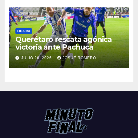
LIGA MX
Querétaro rescata agónica
victoria ante Pachuca
JULIO 26, 2026
JOSUÉ ROMERO