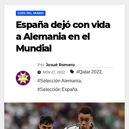
COPA DEL MUNDO
España dejó con vida
a Alemania en el
Mundial
Por
Josué Romero
#Qatar 2022
,
NOV 27, 2022
#Selección Alemania
,
#Selección España