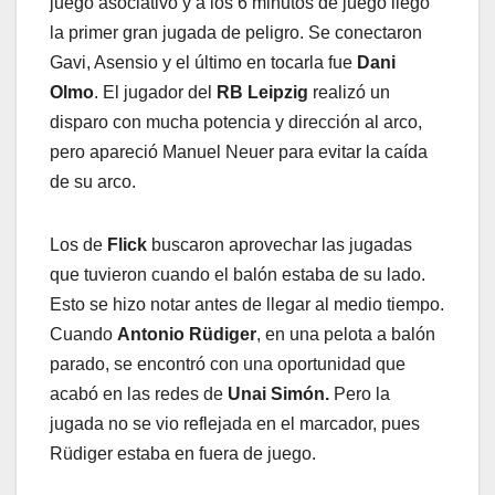
juego asociativo y a los 6 minutos de juego llegó
la primer gran jugada de peligro. Se conectaron
Gavi, Asensio y el último en tocarla fue
Dani
Olmo
. El jugador del
RB Leipzig
realizó un
disparo con mucha potencia y dirección al arco,
pero apareció Manuel Neuer para evitar la caída
de su arco.
Los de
Flick
buscaron aprovechar las jugadas
que tuvieron cuando el balón estaba de su lado.
Esto se hizo notar antes de llegar al medio tiempo.
Cuando
Antonio Rüdiger
, en una pelota a balón
parado, se encontró con una oportunidad que
acabó en las redes de
Unai Simón.
Pero la
jugada no se vio reflejada en el marcador, pues
Rüdiger estaba en fuera de juego.