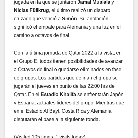
jugada en la que se juntaron
Jamal Musiala
y
Niclas Füllkrug
, el último realizó un disparo
cruzado que venció a
Simón
. Su anotación
significó el empate para Alemania y una luz en el
camino a octavos de final.
Con la última jornada de Qatar 2022 a la vista, en
el Grupo E, todos tienen posibilidades de avanzar
a Octavos de final o quedarse eliminados en fase
de grupos. Los partidos que definan el grupo se
jugarán el jueves en punto de las 22:00 hrs de
Qatar. En el
Estadio Khalifa
se enfrentarán Japón
y España, actuales líderes del grupo. Mientras que
en el Estadio Al Bayt, Costa Rica y Alemania
disputarán el pase a la siguiente ronda.
(Visited 105 times, 1 visits today)