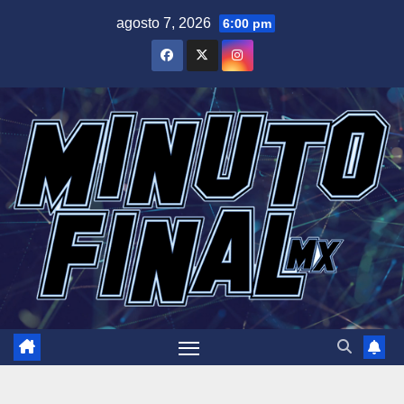
Saltar
agosto 7, 2026
6:00 pm
al
contenido