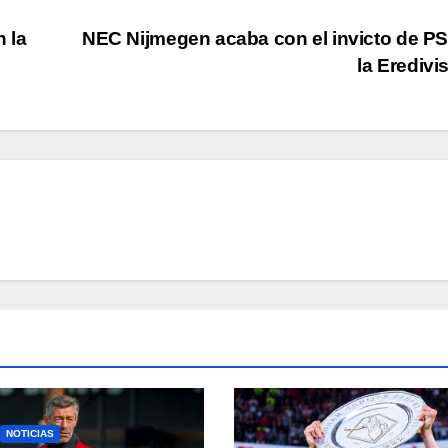
 la
NEC Nijmegen acaba con el invicto de P
la Eredivi
NOTICIAS