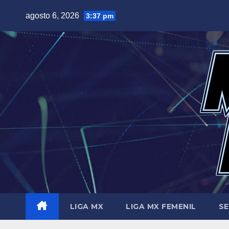
Saltar
agosto 6, 2026
3:37 pm
al
contenido
LIGA MX
LIGA MX FEMENIL
SE