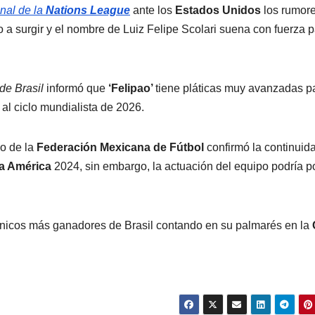
inal de la
Nations League
ante los
Estados Unidos
los rumor
 surgir y el nombre de Luiz Felipe Scolari suena con fuerza p
de Brasil
informó que
‘Felipao’
tiene pláticas muy avanzadas p
 al ciclo mundialista de 2026.
vo de la
Federación Mexicana de Fútbol
confirmó la continuid
a América
2024, sin embargo, la actuación del equipo podría p
cnicos más ganadores de Brasil contando en su palmarés en la