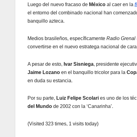
Luego del nuevo fracaso de
México
al caer en la
f
el entorno del combinado nacional han comenzado a
banquillo azteca.
Medios brasileños, específicamente
Radio Grenal 
convertirse en el nuevo estratega nacional de cara
A pesar de esto,
Ivar Sisniega
, presidente ejecuti
Jaime Lozano
en el banquillo tricolor para la
Cop
en duda su estancia.
Por su parte,
Luiz Felipe Scolari
es uno de los té
del Mundo
de 2002 con la ‘Canarinha’.
(Visited 323 times, 1 visits today)