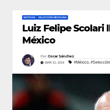
NOTICIAS
SELECCIÓN MEXICANA
Luiz Felipe Scolari 
México
Por
Oscar Sánchez
#México
,
#Selecció
MAR 31, 2024