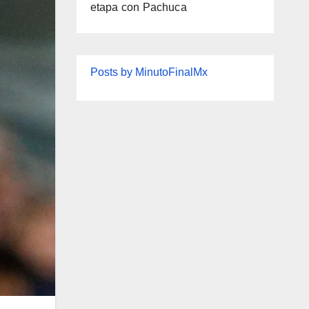
etapa con Pachuca
Posts by MinutoFinalMx