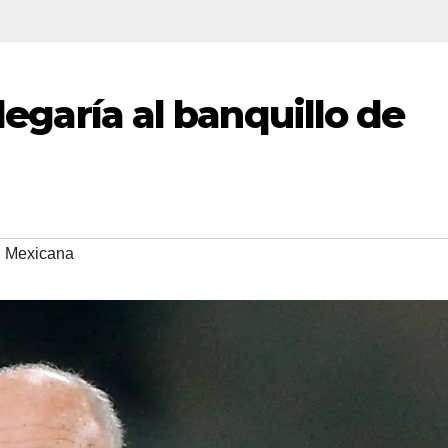
llegaría al banquillo de
n Mexicana