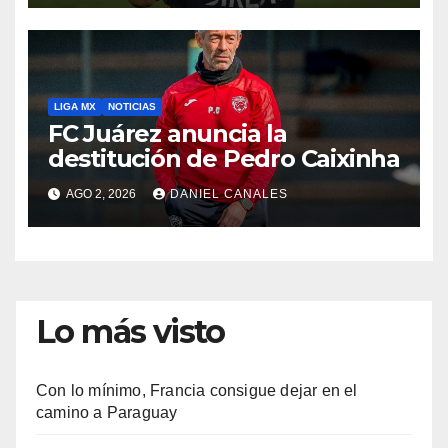
LIGA MX
NOTICIAS
FC Juárez anuncia la
destitución de Pedro Caixinha
AGO 2, 2026
DANIEL CANALES
Lo más visto
Con lo mínimo, Francia consigue dejar en el
camino a Paraguay