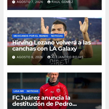
AGOSTO 7, 2026
RAUL GOMEZ
MEXICANOS POR EL MUNDO
NOTICIAS
Hirving Lozano volverá a las
canchas con LA Galaxy
AGOSTO 6, 2026
ALEJANDRO ROJAS
LIGA MX
NOTICIAS
FC Juárez anuncia la
destitución de Pedro