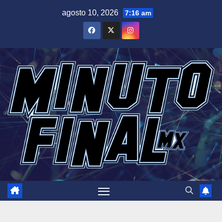
Saltar
agosto 10, 2026
7:16 am
al
contenido