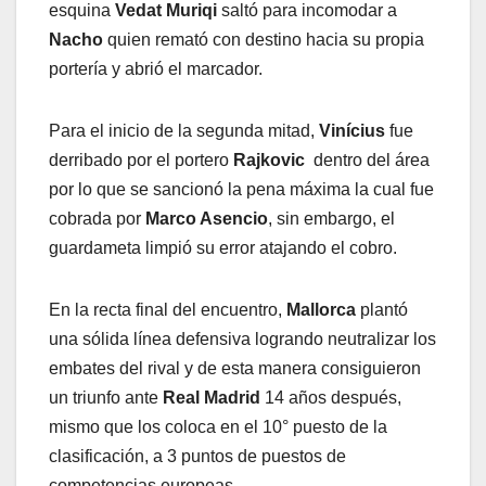
esquina
Vedat Muriqi
saltó para incomodar a
Nacho
quien remató con destino hacia su propia
portería y abrió el marcador.
Para el inicio de la segunda mitad,
Vinícius
fue
derribado por el portero
Rajkovic
dentro del área
por lo que se sancionó la pena máxima la cual fue
cobrada por
Marco Asencio
, sin embargo, el
guardameta limpió su error atajando el cobro.
En la recta final del encuentro,
Mallorca
plantó
una sólida línea defensiva logrando neutralizar los
embates del rival y de esta manera consiguieron
un triunfo ante
Real Madrid
14 años después,
mismo que los coloca en el 10° puesto de la
clasificación, a 3 puntos de puestos de
competencias europeas.