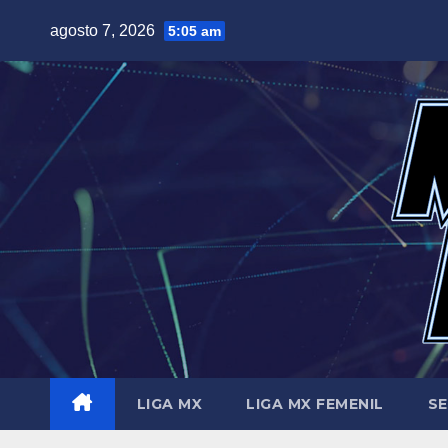
Saltar
agosto 7, 2026
5:05 am
al
contenido
LIGA MX
LIGA MX FEMENIL
SE