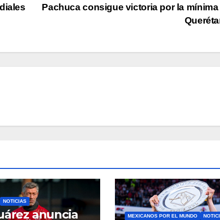
diales
Pachuca consigue victoria por la mínima
Querét
NOTICIAS
uárez anuncia
MEXICANOS POR EL MUNDO
NOTIC