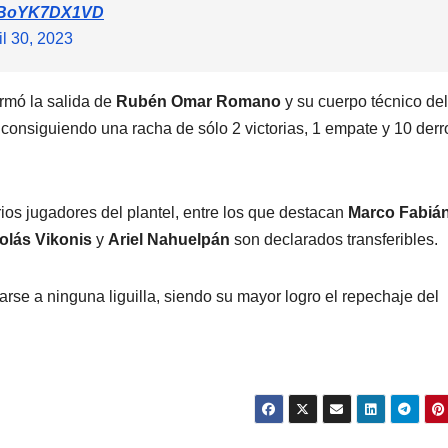
om/BoYK7DX1VD
il 30, 2023
irmó la salida de
Rubén Omar Romano
y su cuerpo técnico del
consiguiendo una racha de sólo 2 victorias, 1 empate y 10 derr
rios jugadores del plantel, entre los que destacan
Marco Fabiá
olás Vikonis
y
Ariel Nahuelpán
son declarados transferibles.
rse a ninguna liguilla, siendo su mayor logro el repechaje del