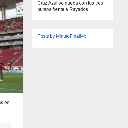
Cruz Azul se queda con los tres
puntos frente a Rayados
Posts by MinutoFinalMx
as en