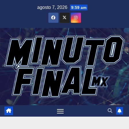
Saltar
agosto 7, 2026
9:59 am
al
contenido