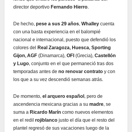
director deportivo
Fernando Hierro
.
De hecho,
pese a sus 29 años
,
Whalley
cuenta
con una basta experiencia en el balompié
nacional e internacional, puesto que defendió los
colores del
Real Zaragoza, Huesca, Sporting
Gijon, AGF
(Dinamarca),
OFI
(Grecia),
Castellón
y Lugo
, conjunto en el que permaneció tras dos
temporadas antes de
no renovar contrato
y con
los que a su vez descendió semanas atrás.
De momento,
el arquero español
, pero de
ascendencia mexicana gracias a su
madre
, se
suma a
Ricardo Marín
como nuevos elementos
en el redil
rojiblanco
justo el día que el resto del
plantel regresó de sus vacaciones luego de la