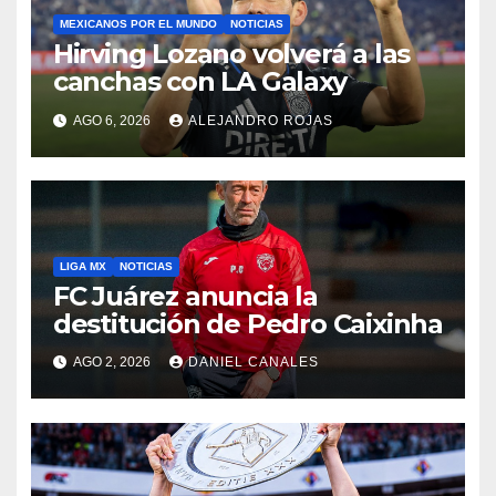
MEXICANOS POR EL MUNDO
NOTICIAS
Hirving Lozano volverá a las
canchas con LA Galaxy
AGO 6, 2026
ALEJANDRO ROJAS
LIGA MX
NOTICIAS
FC Juárez anuncia la
destitución de Pedro Caixinha
AGO 2, 2026
DANIEL CANALES