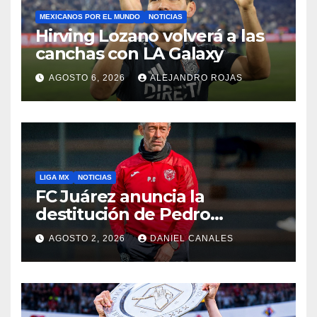
MEXICANOS POR EL MUNDO
NOTICIAS
Hirving Lozano volverá a las
canchas con LA Galaxy
AGOSTO 6, 2026
ALEJANDRO ROJAS
LIGA MX
NOTICIAS
FC Juárez anuncia la
destitución de Pedro
Caixinha
AGOSTO 2, 2026
DANIEL CANALES