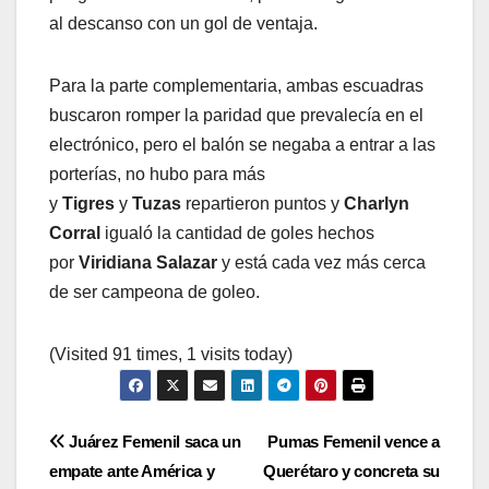
al descanso con un gol de ventaja.
Para la parte complementaria, ambas escuadras
buscaron romper la paridad que prevalecía en el
electrónico, pero el balón se negaba a entrar a las
porterías, no hubo para más
y
Tigres
y
Tuzas
repartieron puntos y
Charlyn
Corral
igualó la cantidad de goles hechos
por
Viridiana Salazar
y está cada vez más cerca
de ser campeona de goleo.
(Visited 91 times, 1 visits today)
Navegación
Juárez Femenil saca un
Pumas Femenil vence a
empate ante América y
Querétaro y concreta su