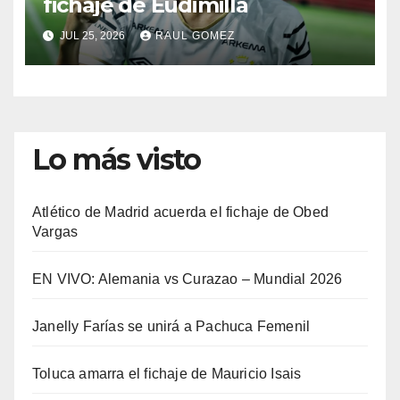
fichaje de Eudimilla
JUL 25, 2026
RAUL GOMEZ
Lo más visto
Atlético de Madrid acuerda el fichaje de Obed
Vargas
EN VIVO: Alemania vs Curazao – Mundial 2026
Janelly Farías se unirá a Pachuca Femenil
Toluca amarra el fichaje de Mauricio Isais