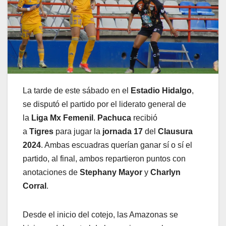
La tarde de este sábado en el
Estadio Hidalgo
,
se disputó el partido por el liderato general de
la
Liga Mx Femenil
.
Pachuca
recibió
a
Tigres
para jugar la
jornada 17
del
Clausura
2024
. Ambas escuadras querían ganar sí o sí el
partido, al final, ambos repartieron puntos con
anotaciones de
Stephany Mayor
y
Charlyn
Corral
.
Desde el inicio del cotejo, las Amazonas se