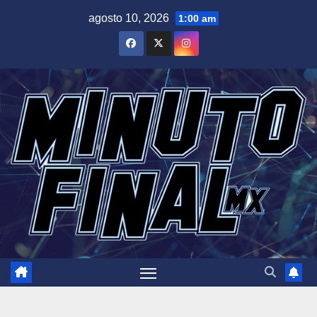
Saltar
agosto 10, 2026
1:00 am
al
contenido