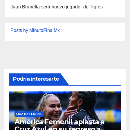
Juan Brunetta será nuevo jugador de Tigres
Posts by MinutoFinalMx
Podría interesarte
LIGA MX FEMENIL
América Femenil aplasta a
Cruz Azul en su regreso a