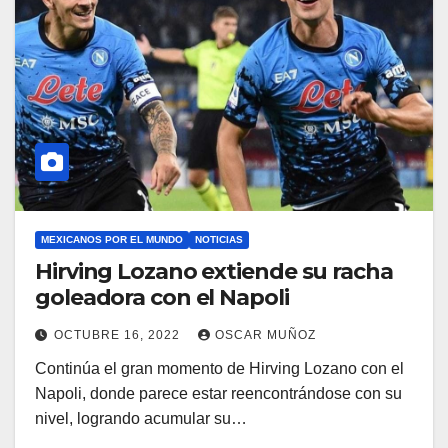
MEXICANOS POR EL MUNDO
NOTICIAS
Hirving Lozano extiende su racha
goleadora con el Napoli
OCTUBRE 16, 2022
OSCAR MUÑOZ
Continúa el gran momento de Hirving Lozano con el
Napoli, donde parece estar reencontrándose con su
nivel, logrando acumular su…