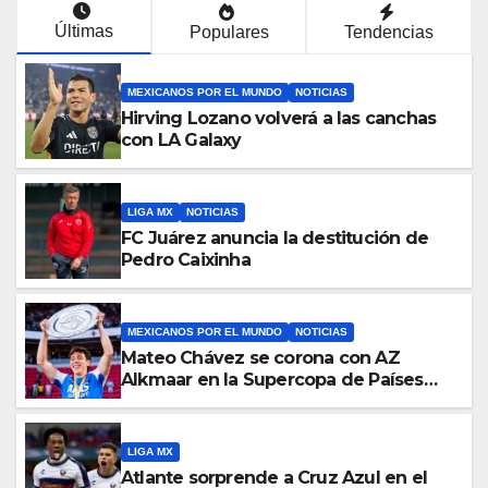
Últimas
Populares
Tendencias
MEXICANOS POR EL MUNDO
NOTICIAS
Hirving Lozano volverá a las canchas
con LA Galaxy
LIGA MX
NOTICIAS
FC Juárez anuncia la destitución de
Pedro Caixinha
MEXICANOS POR EL MUNDO
NOTICIAS
Mateo Chávez se corona con AZ
Alkmaar en la Supercopa de Países
Bajos
LIGA MX
Atlante sorprende a Cruz Azul en el