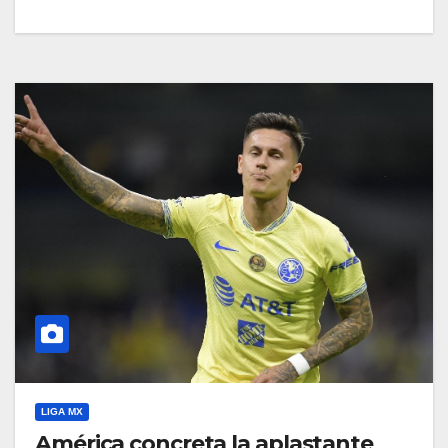
LIGA MX
América concreta la aplastante