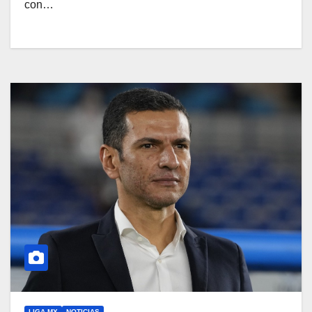
con…
LIGA MX
NOTICIAS