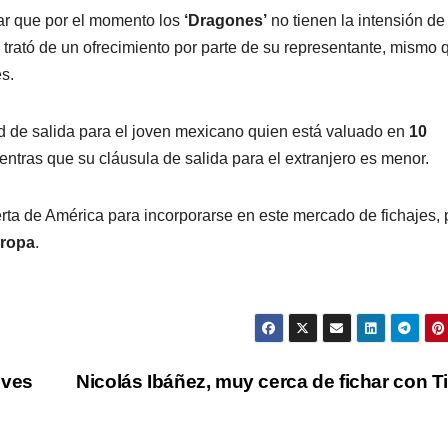
mar que por el momento los
‘Dragones’
no tienen la intensión de
 trató de un ofrecimiento por parte de su representante, mismo 
s.
d de salida para el joven mexicano quien está valuado en
10
ntras que su cláusula de salida para el extranjero es menor.
rta de América para incorporarse en este mercado de fichajes,
ropa
.
lves
Nicolás Ibáñez, muy cerca de fichar con T