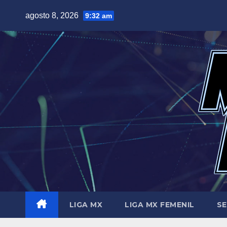
Saltar
agosto 8, 2026
9:32 am
al
contenido
LIGA MX
LIGA MX FEMENIL
SE