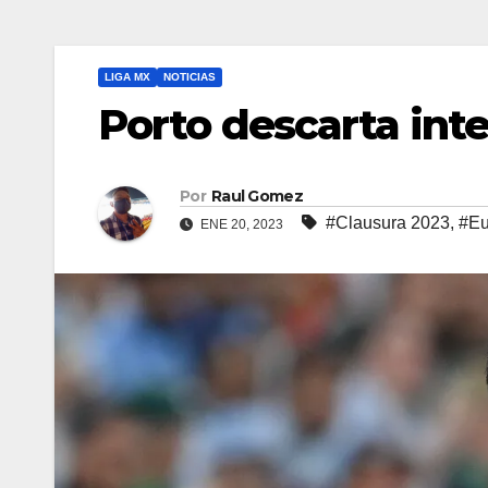
LIGA MX
NOTICIAS
Porto descarta inte
Por
Raul Gomez
#Clausura 2023
,
#Eu
ENE 20, 2023