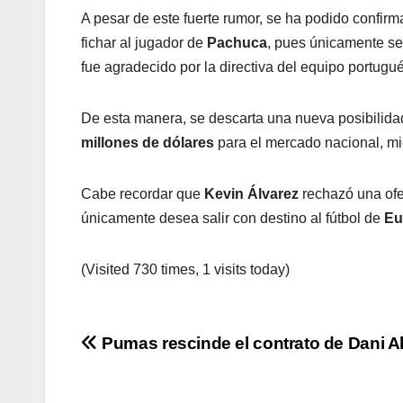
A pesar de este fuerte rumor, se ha podido confir
fichar al jugador de
Pachuca
, pues únicamente se
fue agradecido por la directiva del equipo portugué
De esta manera, se descarta una nueva posibilida
millones de dólares
para el mercado nacional, mie
Cabe recordar que
Kevin Álvarez
rechazó una ofe
únicamente desea salir con destino al fútbol de
Eu
(Visited 730 times, 1 visits today)
Navegación
Pumas rescinde el contrato de Dani A
de