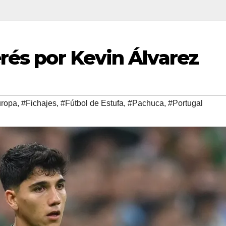
rés por Kevin Álvarez
ropa
,
#Fichajes
,
#Fútbol de Estufa
,
#Pachuca
,
#Portugal