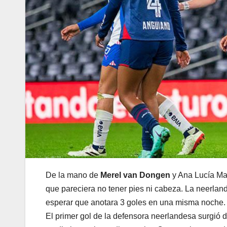
De la mano de
Merel van Dongen
y Ana Lucía Mar
que pareciera no tener pies ni cabeza. La neerland
esperar que anotara 3 goles en una misma noche.
El primer gol de la defensora neerlandesa surgió d