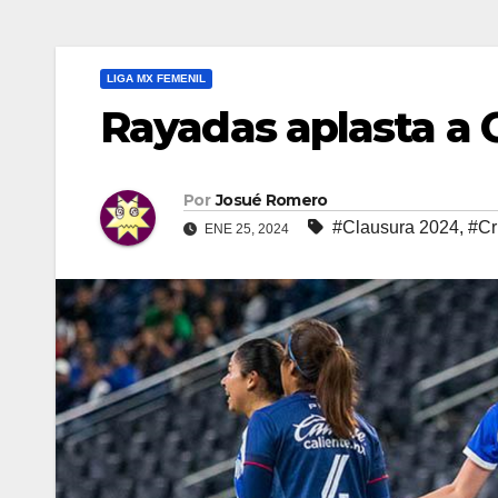
LIGA MX FEMENIL
Rayadas aplasta a 
Por
Josué Romero
#Clausura 2024
,
#Cr
ENE 25, 2024