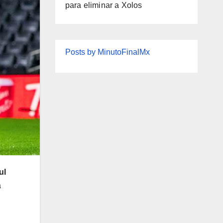
para eliminar a Xolos
Posts by MinutoFinalMx
ul
a