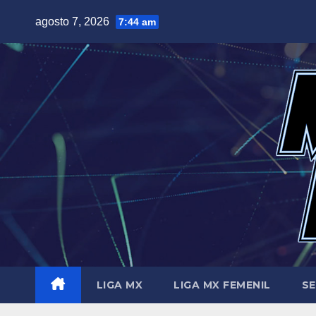
Saltar
agosto 7, 2026
7:44 am
al
contenido
LIGA MX
LIGA MX FEMENIL
SE