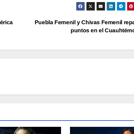
érica
Puebla Femenil y Chivas Femenil rep
puntos en el Cuauhté