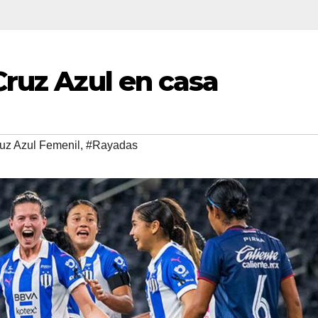
Cruz Azul en casa
uz Azul Femenil
,
#Rayadas