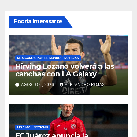
Podría interesarte
MEXICANOS POR EL MUNDO
NOTICIAS
Hirving Lozano volverá a las
canchas con LA Galaxy
AGOSTO 6, 2026
ALEJANDRO ROJAS
LIGA MX
NOTICIAS
FC Juárez anuncia la