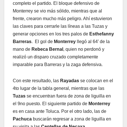
completo el partido. El bloque defensivo de
Monterrey se vio más sólido, mientras que al
frente, crearon mucho más peligro. Ahí estuvieron
las claves para cerrarle las líneas a las Tuzas y
generar opciones en los tres palos de
Esthefanny
Barreras
. El gol de
Monterrey
llegó al 64’ de la
mano de
Rebeca Bernal
, quien no perdonó y
realizó un disparo cruzado completamente
imparable para Barreras y la zaga defensiva.
Con este resultado, las
Rayadas
se colocan en el
4to lugar de la tabla general, mientras que las
Tuzas
se encuentran fuera de zona de liguilla en
el 9no puesto. El siguiente partido de
Monterrey
es en casa ante Toluca. Por el otro lado, las de
Pachuca
buscarán regresar a zona de liguilla en
su visita a las
Centellas de Necaxa
.