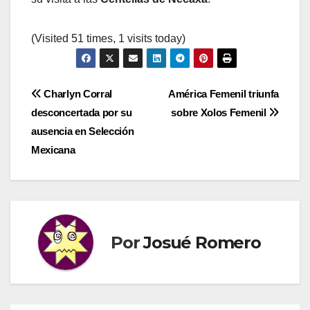
(Visited 51 times, 1 visits today)
Navegación
Charlyn Corral
América Femenil triunfa
desconcertada por su
sobre Xolos Femenil
de
ausencia en Selección
entradas
Mexicana
Por
Josué Romero