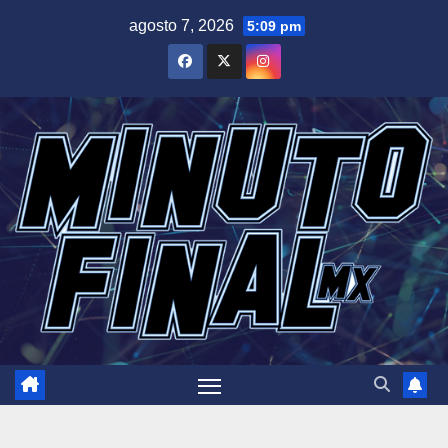
Saltar
agosto 7, 2026
5:09 pm
al
contenido