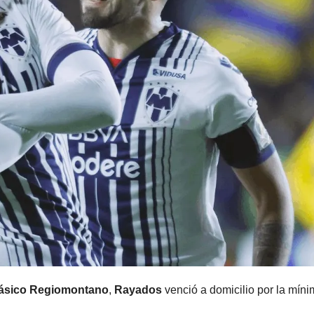
ásico Regiomontano
,
Rayados
venció a domicilio por la mín