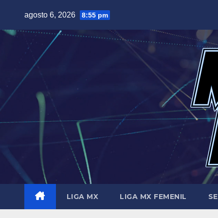
Saltar
agosto 6, 2026
8:55 pm
al
contenido
LIGA MX
LIGA MX FEMENIL
SE