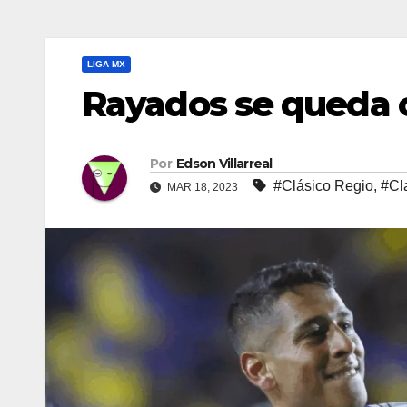
LIGA MX
Rayados se queda c
Por
Edson Villarreal
#Clásico Regio
,
#Cl
MAR 18, 2023