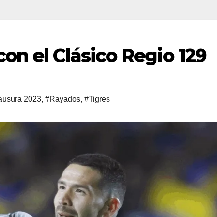
on el Clásico Regio 129
ausura 2023
,
#Rayados
,
#Tigres