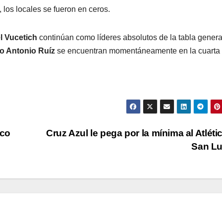
, los locales se fueron en ceros.
l Vucetich
continúan como líderes absolutos de la tabla genera
o Antonio Ruíz
se encuentran momentáneamente en la cuarta
ico
Cruz Azul le pega por la mínima al Atléti
San L