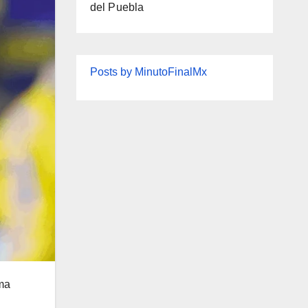
del Puebla
Posts by MinutoFinalMx
ima