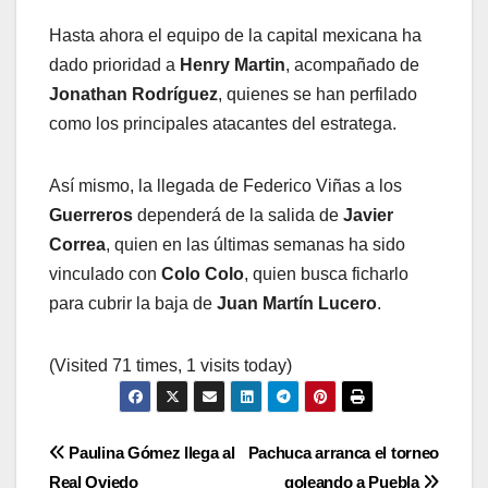
Hasta ahora el equipo de la capital mexicana ha
dado prioridad a
Henry Martin
, acompañado de
Jonathan Rodríguez
, quienes se han perfilado
como los principales atacantes del estratega.
Así mismo, la llegada de Federico Viñas a los
Guerreros
dependerá de la salida de
Javier
Correa
, quien en las últimas semanas ha sido
vinculado con
Colo Colo
, quien busca ficharlo
para cubrir la baja de
Juan Martín Lucero
.
(Visited 71 times, 1 visits today)
Navegación
Paulina Gómez llega al
Pachuca arranca el torneo
Real Oviedo
goleando a Puebla