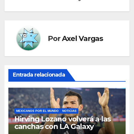
de
entradas
Por
Axel Vargas
Entrada relacionada
MEXICANOS POR EL MUNDO
NOTICIAS
Hirving Lozano volverá a las
canchas con LA Galaxy