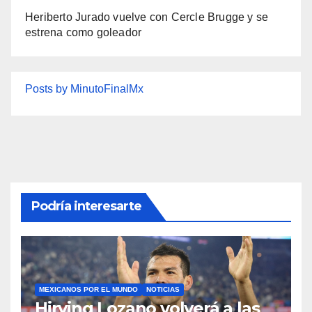
Heriberto Jurado vuelve con Cercle Brugge y se
estrena como goleador
Posts by MinutoFinalMx
Podría interesarte
MEXICANOS POR EL MUNDO
NOTICIAS
Hirving Lozano volverá a las