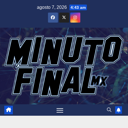
Saltar
agosto 7, 2026
4:43 am
al
contenido