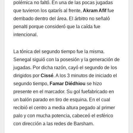
polémica no faltó. En una de las pocas jugadas
que tuvieron los qatarís al frente,
Akram Afif
fue
derribado dentro del área. El árbitro no señaló
penalti porque consideró que la caída fue
intencional.
La tónica del segundo tiempo fue la misma.
Senegal siguió con la posesión y la generación de
jugadas. Por dicha razón, cayó el segundo de los
dirigidos por
Cissé
. A los 3 minutos de iniciado el
segundo tiempo,
Famar Diédhiou
se hizo
presente en el marcador. Su gol fuefabricado en
un balón parado en tiro de esquina. En el cual
recibió el centro a media altura pegado al primer
palo y con mucha potencia, cabeceó el esférico
con dirección a las redes de Barsham.