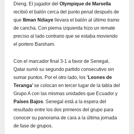
Dieng. El jugador del
Olympique de Marsella
recibió el balón cerca del punto penal después de
que
Iliman Ndiaye
llevara el balón al último tramo
de cancha. Con pierna izquierda hizo un remate
preciso al lado contrario que se estaba moviendo
el portero Barsham.
Con el marcador final 3-1 a favor de Senegal,
Qatar sumó su segundo partido consecutivo sin
sumar puntos. Por el otro lado, los
‘Leones de
Teranga’
se colocan en tercer lugar de la tabla del
Grupo A con las mismas unidades que Ecuador y
Países Bajos
. Senegal está a la espera del
resultado entre los dos primeros del grupo para
conocer su panorama de cara a la última jornada
de fase de grupos.