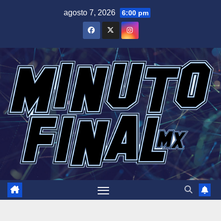
Saltar
agosto 7, 2026
6:00 pm
al
contenido