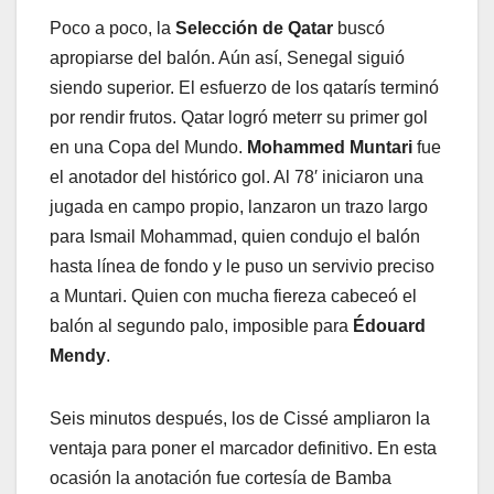
Poco a poco, la
Selección de Qatar
buscó
apropiarse del balón. Aún así, Senegal siguió
siendo superior. El esfuerzo de los qatarís terminó
por rendir frutos. Qatar logró meterr su primer gol
en una Copa del Mundo.
Mohammed Muntari
fue
el anotador del histórico gol. Al 78′ iniciaron una
jugada en campo propio, lanzaron un trazo largo
para Ismail Mohammad, quien condujo el balón
hasta línea de fondo y le puso un servivio preciso
a Muntari. Quien con mucha fiereza cabeceó el
balón al segundo palo, imposible para
Édouard
Mendy
.
Seis minutos después, los de Cissé ampliaron la
ventaja para poner el marcador definitivo. En esta
ocasión la anotación fue cortesía de Bamba