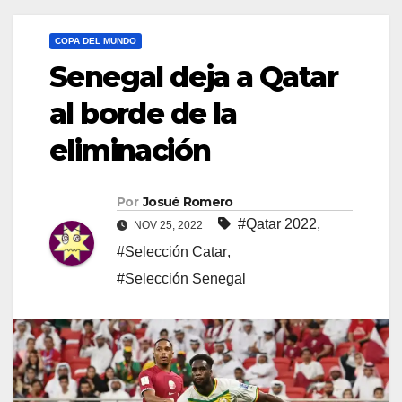
COPA DEL MUNDO
Senegal deja a Qatar
al borde de la
eliminación
Por
Josué Romero
#Qatar 2022
,
NOV 25, 2022
#Selección Catar
,
#Selección Senegal