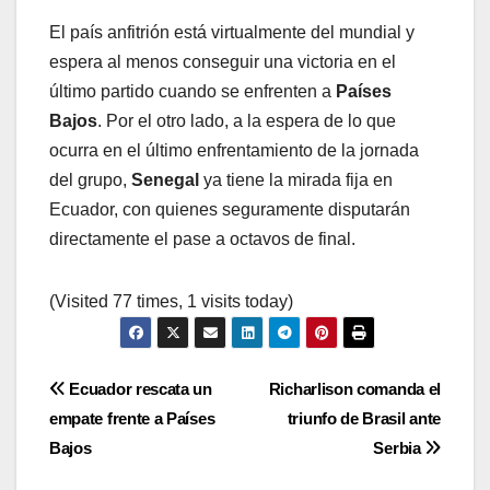
El país anfitrión está virtualmente del mundial y
espera al menos conseguir una victoria en el
último partido cuando se enfrenten a
Países
Bajos
. Por el otro lado, a la espera de lo que
ocurra en el último enfrentamiento de la jornada
del grupo,
Senegal
ya tiene la mirada fija en
Ecuador, con quienes seguramente disputarán
directamente el pase a octavos de final.
(Visited 77 times, 1 visits today)
Navegación
Ecuador rescata un
Richarlison comanda el
empate frente a Países
triunfo de Brasil ante
de
Bajos
Serbia
entradas