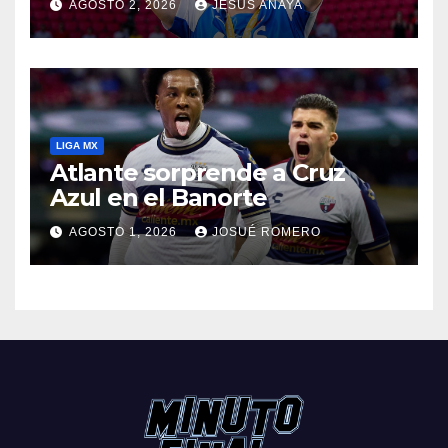
AGOSTO 2, 2026
JESÚS ANAYA
LIGA MX
Atlante sorprende a Cruz
Azul en el Banorte
AGOSTO 1, 2026
JOSUÉ ROMERO