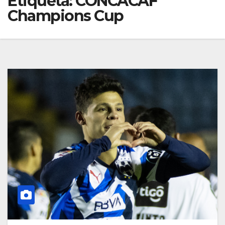
Etiqueta:
CONCACAF
Champions Cup