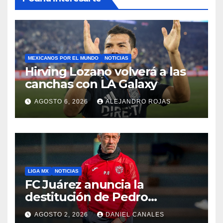
MEXICANOS POR EL MUNDO
NOTICIAS
Hirving Lozano volverá a las
canchas con LA Galaxy
AGOSTO 6, 2026
ALEJANDRO ROJAS
LIGA MX
NOTICIAS
FC Juárez anuncia la
destitución de Pedro
Caixinha
AGOSTO 2, 2026
DANIEL CANALES