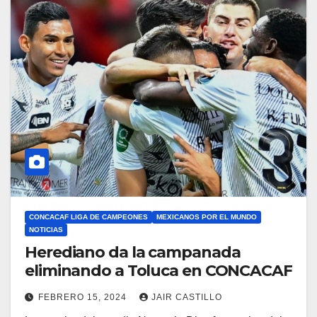
CONCACAF LIGA DE CAMPEONES
MEXICANOS POR EL MUNDO
NOTICIAS
Herediano da la campanada
eliminando a Toluca en CONCACAF
FEBRERO 15, 2024
JAIR CASTILLO