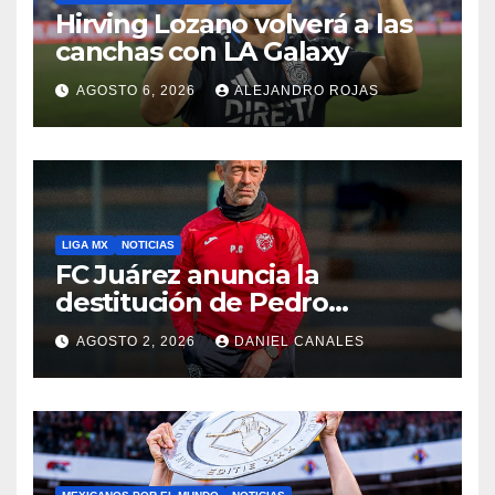
Hirving Lozano volverá a las
canchas con LA Galaxy
AGOSTO 6, 2026
ALEJANDRO ROJAS
LIGA MX
NOTICIAS
FC Juárez anuncia la
destitución de Pedro
Caixinha
AGOSTO 2, 2026
DANIEL CANALES